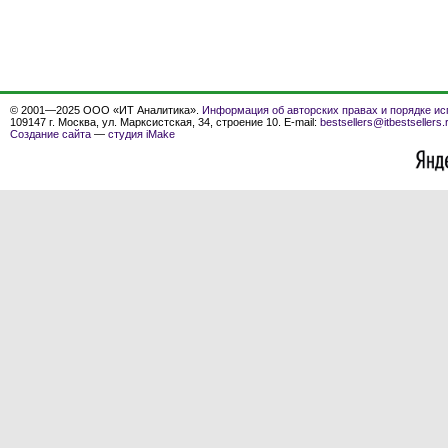
© 2001—2025 ООО «ИТ Аналитика».
Информация об авторских правах и порядке ис
109147 г. Москва, ул. Марксистская, 34, строение 10. E-mail:
bestsellers@itbestsellers.
Создание сайта
—
студия iMake