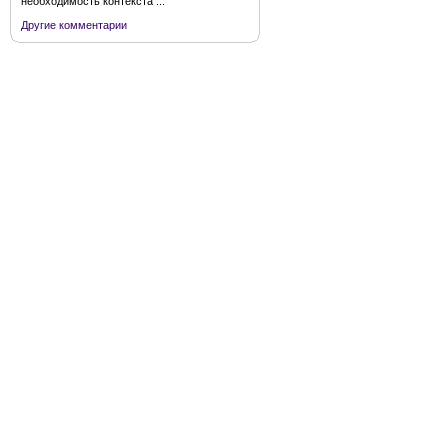
необходимость контекста ...
Другие комментарии