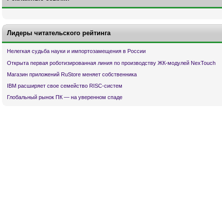
Лидеры читательского рейтинга
Нелегкая судьба науки и импортозамещения в России
Открыта первая роботизированная линия по производству ЖК-модулей NexTouch
Магазин приложений RuStore меняет собственника
IBM расширяет свое семейство RISC-систем
Глобальный рынок ПК — на уверенном спаде