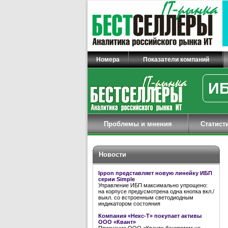
Номера
Показатели компаний
ИБ
Проблемы и мнения
Статист
Новости
Ippon представляет новую линейку ИБП
серии Simple
Управление ИБП максимально упрощено:
на корпусе предусмотрена одна кнопка вкл./
выкл. со встроенным светодиодным
индикатором состояния
Компания «Некс-Т» покупает активы
ООО «Квант»