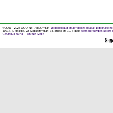
© 2001—2025 ООО «ИТ Аналитика».
Информация об авторских правах и порядке ис
109147 г. Москва, ул. Марксистская, 34, строение 10. E-mail:
bestsellers@itbestsellers.
Создание сайта
—
студия iMake