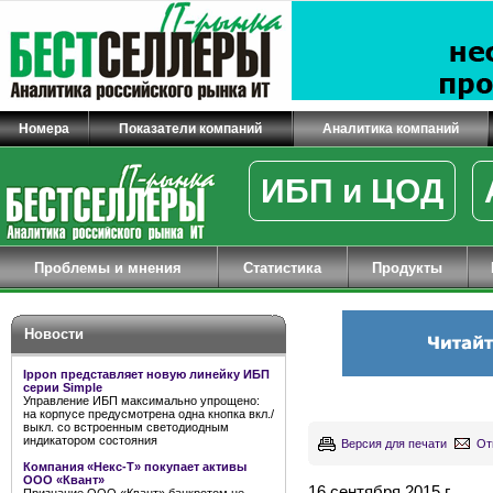
Номера
Показатели компаний
Аналитика компаний
ИБП и ЦОД
Проблемы и мнения
Статистика
Продукты
Новости
Ippon представляет новую линейку ИБП
серии Simple
Управление ИБП максимально упрощено:
на корпусе предусмотрена одна кнопка вкл./
выкл. со встроенным светодиодным
индикатором состояния
Версия для печати
От
Компания «Некс-Т» покупает активы
ООО «Квант»
16 сентября 2015 г.