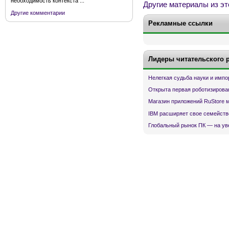
необходимость контекста ...
Другие материалы из эт
Другие комментарии
Рекламные ссылки
Лидеры читательского 
Нелегкая судьба науки и имп
Открыта первая роботизирова
Магазин приложений RuStore 
IBM расширяет свое семейств
Глобальный рынок ПК — на ув