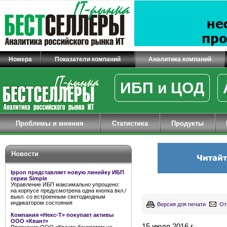
Номера
Показатели компаний
Аналитика компаний
ИБП и ЦОД
Проблемы и мнения
Статистика
Продукты
Новости
Ippon представляет новую линейку ИБП
серии Simple
Управление ИБП максимально упрощено:
на корпусе предусмотрена одна кнопка вкл./
выкл. со встроенным светодиодным
индикатором состояния
Версия для печати
От
Компания «Некс-Т» покупает активы
ООО «Квант»
15 июля 2016 г.