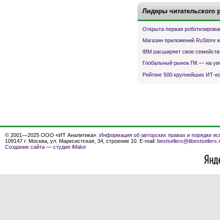
Лидеры читательского 
Открыта первая роботизирова
Магазин приложений RuStore 
IBM расширяет свое семейств
Глобальный рынок ПК — на ув
Рейтинг 500 крупнейших ИТ-к
© 2001—2025 ООО «ИТ Аналитика».
Информация об авторских правах и порядке ис
109147 г. Москва, ул. Марксистская, 34, строение 10. E-mail:
bestsellers@itbestsellers.
Создание сайта
—
студия iMake