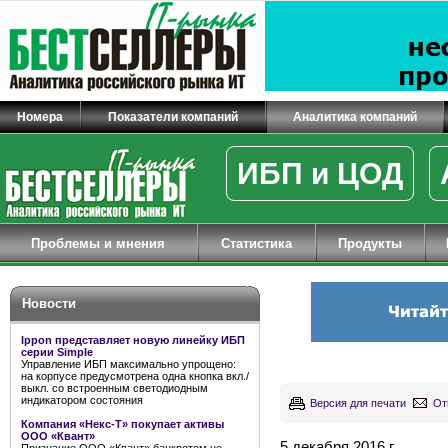
Номера
Показатели компаний
Аналитика компаний
ИБП и ЦОД
Проблемы и мнения
Статистика
Продукты
Новости
Ippon представляет новую линейку ИБП
серии Simple
Управление ИБП максимально упрощено:
на корпусе предусмотрена одна кнопка вкл./
выкл. со встроенным светодиодным
индикатором состояния
Версия для печати
От
Компания «Некс-Т» покупает активы
ООО «Квант»
5 декабря 2016 г.