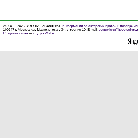
© 2001—2025 ООО «ИТ Аналитика».
Информация об авторских правах и порядке ис
109147 г. Москва, ул. Марксистская, 34, строение 10. E-mail:
bestsellers@itbestsellers.
Создание сайта
—
студия iMake