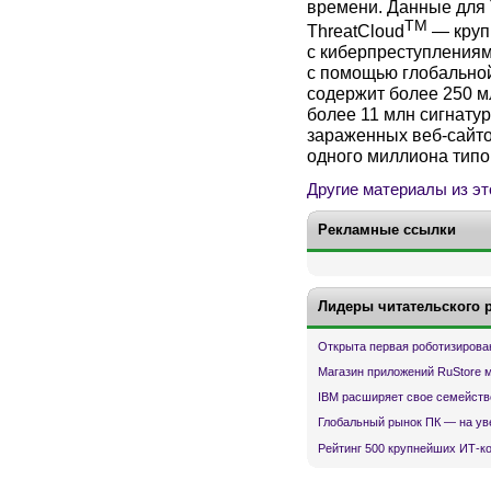
времени. Данные для 
TM
ThreatCloud
— круп
с киберпреступлениям
с помощью глобальной 
содержит более 250 м
более 11 млн сигнату
зараженных веб-сайт
одного миллиона типо
Другие материалы из эт
Рекламные ссылки
Лидеры читательского 
Открыта первая роботизирова
Магазин приложений RuStore 
IBM расширяет свое семейств
Глобальный рынок ПК — на ув
Рейтинг 500 крупнейших ИТ-к