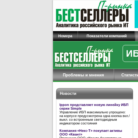
Номера
Показатели компаний
ИБ
Проблемы и мнения
Статист
Новости
Ippon представляет новую линейку ИБП
серии Simple
Управление ИБП максимально упрощено:
на корпусе предусмотрена одна кнопка вкл./
выкл. со встроенным светодиодным
индикатором состояния
Компания «Некс-Т» покупает активы
ООО «Квант»