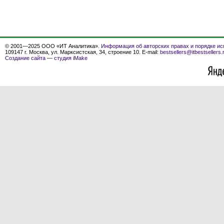
© 2001—2025 ООО «ИТ Аналитика».
Информация об авторских правах и порядке ис
109147 г. Москва, ул. Марксистская, 34, строение 10. E-mail:
bestsellers@itbestsellers.
Создание сайта
—
студия iMake