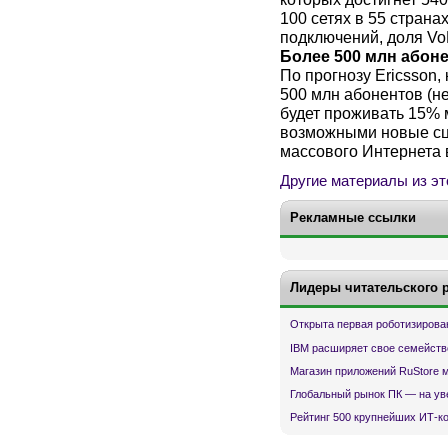
100 сетях в 55 странах
подключений, доля Vo
Более 500 млн абон
По прогнозу Ericsson, 
500 млн абонентов (не 
будет проживать 15% 
возможными новые сц
массового Интернета 
Другие материалы из эт
Рекламные ссылки
Лидеры читательского 
Открыта первая роботизирова
IBM расширяет свое семейств
Магазин приложений RuStore 
Глобальный рынок ПК — на ув
Рейтинг 500 крупнейших ИТ-к