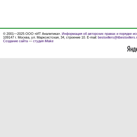
© 2001—2025 ООО «ИТ Аналитика».
Информация об авторских правах и порядке ис
109147 г. Москва, ул. Марксистская, 34, строение 10. E-mail:
bestsellers@itbestsellers.
Создание сайта
—
студия iMake