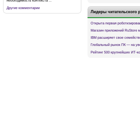
необходимость контекста ...
Другие комментарии
Лидеры читательского 
Открыта первая роботизирова
Магазин приложений RuStore 
IBM расширяет свое семейств
Глобальный рынок ПК — на ув
Рейтинг 500 крупнейших ИТ-к