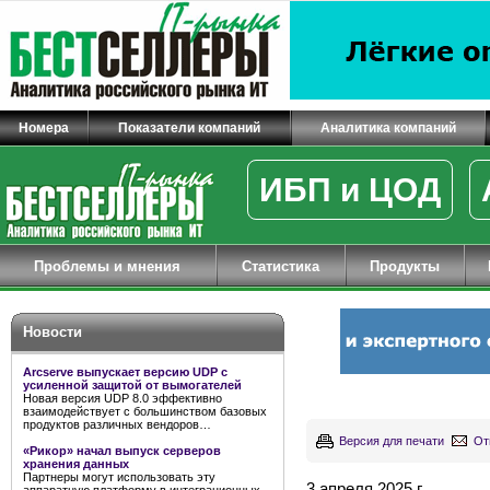
Номера
Показатели компаний
Аналитика компаний
ИБП и ЦОД
Проблемы и мнения
Статистика
Продукты
Новости
Arcserve выпускает версию UDP с
усиленной защитой от вымогателей
Новая версия UDP 8.0 эффективно
взаимодействует с большинством базовых
продуктов различных вендоров…
Версия для печати
От
«Рикор» начал выпуск серверов
хранения данных
Партнеры могут использовать эту
3 апреля 2025 г.