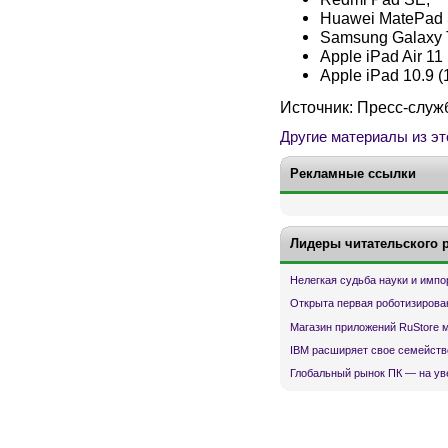
Huawei MatePad 
Samsung Galaxy T
Apple iPad Air 11 
Apple iPad 10.9 (
Источник: Пресс-слу
Другие материалы из эт
Рекламные ссылки
Лидеры читательского 
Нелегкая судьба науки и имп
Открыта первая роботизирова
Магазин приложений RuStore 
IBM расширяет свое семейств
Глобальный рынок ПК — на ув