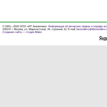
© 2001—2025 ООО «ИТ Аналитика».
Информация об авторских правах и порядке ис
109147 г. Москва, ул. Марксистская, 34, строение 10. E-mail:
bestsellers@itbestsellers.
Создание сайта
—
студия iMake