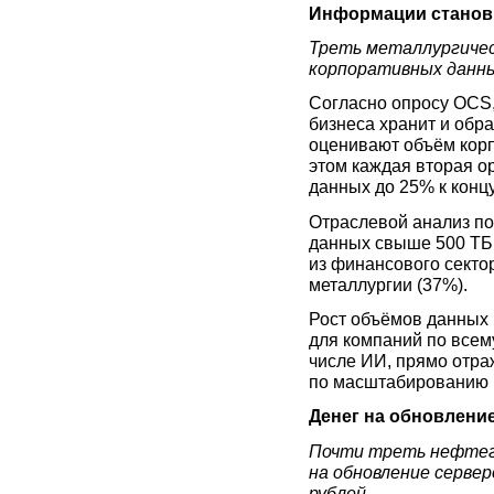
Информации станов
Треть металлургичес
корпоративных данн
Согласно опросу OCS,
бизнеса хранит и обр
оценивают объём кор
этом каждая вторая о
данных до 25% к концу
Отраслевой анализ по
данных свыше 500 ТБ
из финансового сектор
металлургии (37%).
Рост объёмов данных 
для компаний по всему
числе ИИ, прямо отра
по масштабированию 
Денег на обновлени
Почти треть нефтега
на обновление сервер
рублей