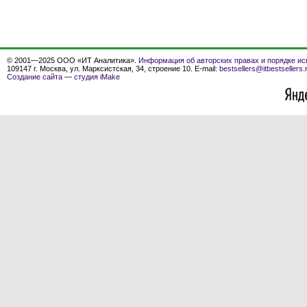
© 2001—2025 ООО «ИТ Аналитика».
Информация об авторских правах и порядке ис
109147 г. Москва, ул. Марксистская, 34, строение 10. E-mail:
bestsellers@itbestsellers.
Создание сайта
—
студия iMake