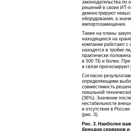
законодательства по 
решений в своих ИТ-п
демонстрируют невыс
оборудования, а знач
импортозамещения.
Также на планы закуп
находящихся на хран
компании работают с
находятся в тройке л
практически половина
в 500 ТБ и более. Пр
и связи прогнозируют 
Согласно результата
определяющими выбор
совместимость решени
локальной техническо
(36%). Значение посл
нестабильности внешн
и отсутствия в Росси
(рис. 3).
Рис. 3. Наиболее в
брендов серверов и