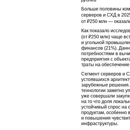
Больше половины ком
серверов и СХД в 202
от ₽250 млн — оказал
Как показало исследо
(от ₽250 млн) чаще в
и угольной промышленн
финансов (21%). Дан
потребностями в вычи
предприятия с объект
траты на обеспечение
Сегмент серверов и С
устоявшихся архитект
зарубежные решения. 
технологии заметно у
уже совершали закупк
на то что доля локал
устойчивый спрос на
продуктам, особенно 
и повышения чувствит
инфраструктуры.