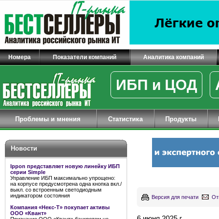
Номера
Показатели компаний
Аналитика компаний
ИБП и ЦОД
Проблемы и мнения
Статистика
Продукты
Новости
Ippon представляет новую линейку ИБП
серии Simple
Управление ИБП максимально упрощено:
на корпусе предусмотрена одна кнопка вкл./
выкл. со встроенным светодиодным
индикатором состояния
Версия для печати
От
Компания «Некс-Т» покупает активы
ООО «Квант»
6 июня 2025 г.