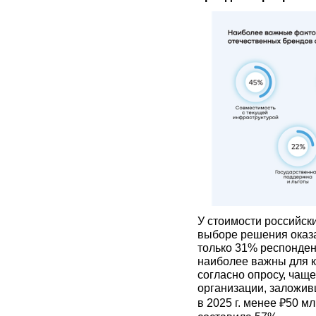
У стоимости российск
выборе решения оказа
только 31% респонден
наиболее важны для к
согласно опросу, чаще
организации, заложив
в 2025 г. менее ₽50 м