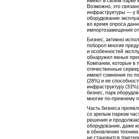
имеют в своём парке 
Возможно, это связан
инфраструктуры — у 6
оборудование эксплуа
во время опроса данн
импортозамещения от 
Бизнес, активно испо
поборол многие пред
и особенностей экспл
обнаружил явные пре
Компании, которые в 
отечественные сервер
имеют сомнения по по
(28%) и ее способнос
инфраструктуру (33%)
бизнес, парк оборудов
многие по-прежнему 
Часть бизнеса проявл
со зрелым парком час
решения и продолжаю
оборудование, даже к
в обновлении техники
не становится тригге