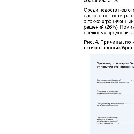
составила 57%.
Среди недостатков от
сложности с интеграц
а также ограниченный
решений (26%). Помим
прежнему предпочитаю
Рис. 4. Причины, по
отечественных брен