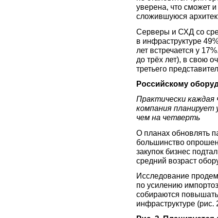
уверена, что сможет 
сложившуюся архитект
Серверы и СХД со сре
в инфраструктуре 49%
лет встречается у 17
до трёх лет), в свою 
третьего представител
Российскому оборуд
Практически каждая 
компания планирует 
чем на четверть
О планах обновлять п
большинство опрошен
закупок бизнес подтал
средний возраст обор
Исследование продем
по усилению импорто
собираются повышать
инфраструктуре (рис. 2