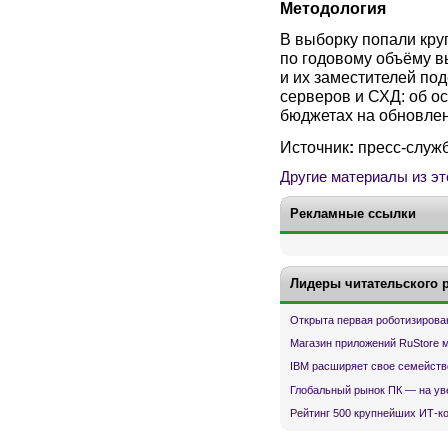
Методология
В выборку попали кру
по годовому объёму в
и их заместителей по
серверов и СХД: об о
бюджетах на обновлен
Источник
:
пресс-служ
Другие материалы из эт
Рекламные ссылки
Лидеры читательского 
Открыта первая роботизирова
Магазин приложений RuStore 
IBM расширяет свое семейств
Глобальный рынок ПК — на ув
Рейтинг 500 крупнейших ИТ-к