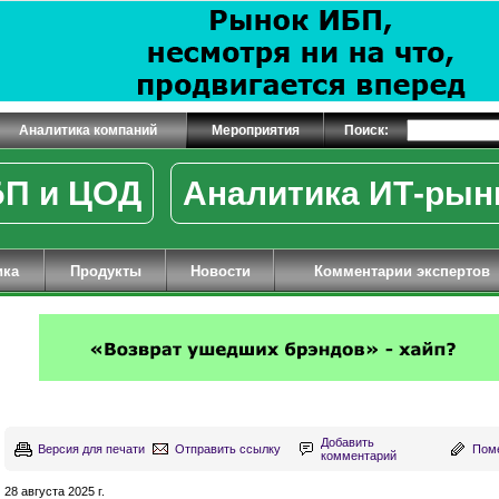
Аналитика компаний
Мероприятия
Поиск:
П и ЦОД
Аналитика ИТ-рын
ика
Продукты
Новости
Комментарии экспертов
Добавить
Версия для печати
Отправить ссылку
Поме
комментарий
28 августа 2025 г.