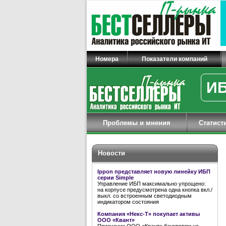
Номера
Показатели компаний
ИБ
Проблемы и мнения
Статист
Новости
Ippon представляет новую линейку ИБП
серии Simple
Управление ИБП максимально упрощено:
на корпусе предусмотрена одна кнопка вкл./
выкл. со встроенным светодиодным
индикатором состояния
Компания «Некс-Т» покупает активы
ООО «Квант»