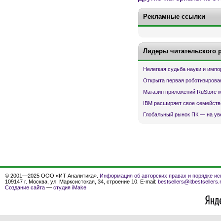
Рекламные ссылки
Лидеры читательского 
Нелегкая судьба науки и имп
Открыта первая роботизирова
Магазин приложений RuStore 
IBM расширяет свое семейств
Глобальный рынок ПК — на ув
© 2001—2025 ООО «ИТ Аналитика».
Информация об авторских правах и порядке ис
109147 г. Москва, ул. Марксистская, 34, строение 10. E-mail:
bestsellers@itbestsellers.
Создание сайта
—
студия iMake