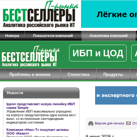
Номера
Показатели компаний
Аналитика компаний
ИБП и ЦОД
Проблемы и мнения
Статистика
Продукты
Новости
Ippon представляет новую линейку ИБП
серии Simple
Управление ИБП максимально упрощено:
на корпусе предусмотрена одна кнопка вкл./
выкл. со встроенным светодиодным
индикатором состояния
Версия для печати
От
Компания «Некс-Т» покупает активы
ООО «Квант»
8 июня 2026 г.