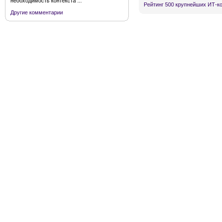
необходимость контекста ...
Рейтинг 500 крупнейших ИТ-к
Другие комментарии