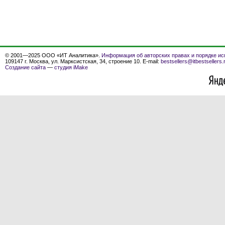
© 2001—2025 ООО «ИТ Аналитика».
Информация об авторских правах и порядке ис
109147 г. Москва, ул. Марксистская, 34, строение 10. E-mail:
bestsellers@itbestsellers.
Создание сайта
—
студия iMake