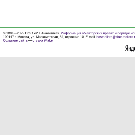
© 2001—2025 ООО «ИТ Аналитика».
Информация об авторских правах и порядке ис
109147 г. Москва, ул. Марксистская, 34, строение 10. E-mail:
bestsellers@itbestsellers.
Создание сайта
—
студия iMake