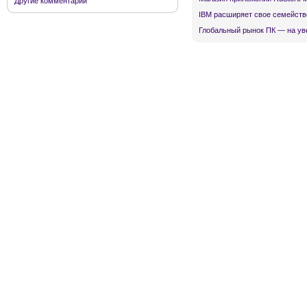
Другие комментарии
IBM расширяет свое семейств
Глобальный рынок ПК — на ув