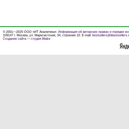
© 2001—2025 ООО «ИТ Аналитика».
Информация об авторских правах и порядке ис
109147 г. Москва, ул. Марксистская, 34, строение 10. E-mail:
bestsellers@itbestsellers.
Создание сайта
—
студия iMake