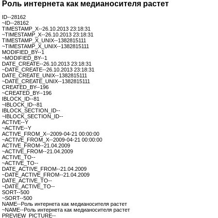
Роль интернета как медианосителя растет
ID--28162
~ID--28162
TIMESTAMP_X--26.10.2013 23:18:31
~TIMESTAMP_X--26.10.2013 23:18:31
TIMESTAMP_X_UNIX--1382815111
~TIMESTAMP_X_UNIX--1382815111
MODIFIED_BY--1
~MODIFIED_BY--1
DATE_CREATE--26.10.2013 23:18:31
~DATE_CREATE--26.10.2013 23:18:31
DATE_CREATE_UNIX--1382815111
~DATE_CREATE_UNIX--1382815111
CREATED_BY--196
~CREATED_BY--196
IBLOCK_ID--81
~IBLOCK_ID--81
IBLOCK_SECTION_ID--
~IBLOCK_SECTION_ID--
ACTIVE--Y
~ACTIVE--Y
ACTIVE_FROM_X--2009-04-21 00:00:00
~ACTIVE_FROM_X--2009-04-21 00:00:00
ACTIVE_FROM--21.04.2009
~ACTIVE_FROM--21.04.2009
ACTIVE_TO--
~ACTIVE_TO--
DATE_ACTIVE_FROM--21.04.2009
~DATE_ACTIVE_FROM--21.04.2009
DATE_ACTIVE_TO--
~DATE_ACTIVE_TO--
SORT--500
~SORT--500
NAME--Роль интернета как медианосителя растет
~NAME--Роль интернета как медианосителя растет
PREVIEW_PICTURE--