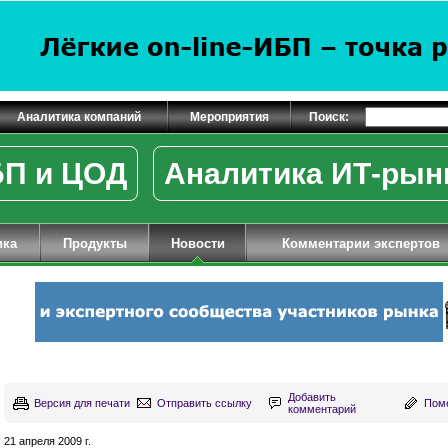
Аналитика компаний
Мероприятия
Поиск:
П и ЦОД
Аналитика ИТ-рын
ика
Продукты
Новости
Комментарии экспертов
Добавить
Версия для печати
Отправить ссылку
Поме
комментарий
21 апреля 2009 г.