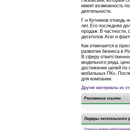
имеет возможность по
деятельности.
Г-н Кутников отнюдь н
лет. Его последняя д
продаж. В частности,
десктопов Acer и факт
Как отмечается в прес
развитие бизнеса в Р
В сферу ответственно
модельного ряда, цен
достижение целей по
мобильных ПК». Посл
для компании.
Другие материалы из эт
Рекламные ссылки
Лидеры читательского 
Открыта первая роботизирова