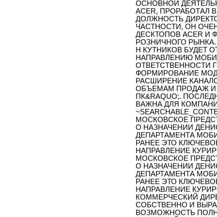
ОСНОВНОЙ ДЕЯТЕЛЬН
ACER, ПРОРАБОТАЛ В
ДОЛЖНОСТЬ ДИРЕКТО
ЧАСТНОСТИ, ОН ОЧ
ДЕСКТОПОВ ACER И 
РОЗНИЧНОГО РЫНКА. 
Н КУТНИКОВ БУДЕТ О
НАПРАВЛЕНИЮ МОБИ
ОТВЕТСТВЕННОСТИ Г
ФОРМИРОВАНИЕ МОД
РАСШИРЕНИЕ КАНАЛ
ОБЪЕМАМ ПРОДАЖ И
ПК&RAQUO;. ПОСЛЕ
ВАЖНА ДЛЯ КОМПАНИ
~SEARCHABLE_CONTE
МОСКОВСКОЕ ПРЕДС
О НАЗНАЧЕНИИ ДЕНИ
ДЕПАРТАМЕНТА МОБ
РАНЕЕ ЭТО КЛЮЧЕВО
НАПРАВЛЕНИЕ КУРИР
МОСКОВСКОЕ ПРЕДС
О НАЗНАЧЕНИИ ДЕНИ
ДЕПАРТАМЕНТА МОБ
РАНЕЕ ЭТО КЛЮЧЕВО
НАПРАВЛЕНИЕ КУРИ
КОММЕРЧЕСКИЙ ДИРЕ
СОБСТВЕННО И ВЫРА
ВОЗМОЖНОСТЬ ПОЛН