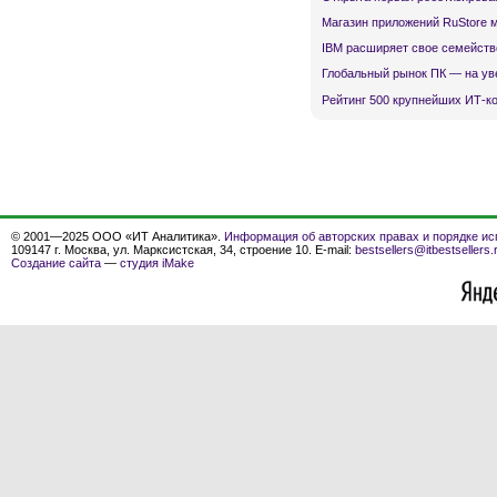
Магазин приложений RuStore 
IBM расширяет свое семейств
Глобальный рынок ПК — на ув
Рейтинг 500 крупнейших ИТ-к
© 2001—2025 ООО «ИТ Аналитика».
Информация об авторских правах и порядке ис
109147 г. Москва, ул. Марксистская, 34, строение 10. E-mail:
bestsellers@itbestsellers.
Создание сайта
—
студия iMake