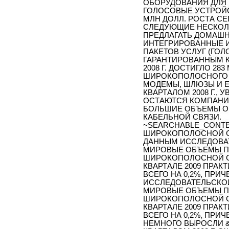
ОБОРУДОВАНИЯ ДЛЯ 
ГОЛОСОВЫЕ УСТРОЙСТ
МЛН ДОЛЛ. РОСТА С
СЛЕДУЮЩИЕ НЕСКОЛЬ
ПРЕДЛАГАТЬ ДОМАШ
ИНТЕГРИРОВАННЫЕ И
ПАКЕТОВ УСЛУГ (ГОЛ
ГАРАНТИРОВАННЫМ К
2008 Г. ДОСТИГЛО 283
ШИРОКОПОЛОСНОГО 
МОДЕМЫ, ШЛЮЗЫ И EMT
КВАРТАЛОМ 2008 Г., 
ОСТАЮТСЯ КОМПАНИ
БОЛЬШИЕ ОБЪЕМЫ ОБ
КАБЕЛЬНОЙ СВЯЗИ.
~SEARCHABLE_CONT
ШИРОКОПОЛОСНОЙ СВ
ДАННЫМ ИССЛЕДОВАТ
МИРОВЫЕ ОБЪЕМЫ П
ШИРОКОПОЛОСНОЙ СВЯ
КВАРТАЛЕ 2009 ПРА
ВСЕГО НА 0,2%, ПРИ
ИССЛЕДОВАТЕЛЬСКОЙ
МИРОВЫЕ ОБЪЕМЫ П
ШИРОКОПОЛОСНОЙ СВЯ
КВАРТАЛЕ 2009 ПРА
ВСЕГО НА 0,2%, ПР
НЕМНОГО ВЫРОСЛИ &N