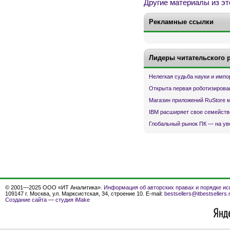
Другие материалы из эт
Рекламные ссылки
Лидеры читательского 
Нелегкая судьба науки и имп
Открыта первая роботизирова
Магазин приложений RuStore 
IBM расширяет свое семейств
Глобальный рынок ПК — на ув
© 2001—2025 ООО «ИТ Аналитика».
Информация об авторских правах и порядке ис
109147 г. Москва, ул. Марксистская, 34, строение 10. E-mail:
bestsellers@itbestsellers.
Создание сайта
—
студия iMake