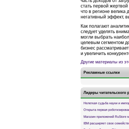
часть доходов от загр
стать первой жертвой
что в регионе велика 
негативный эффект, в
Как полагают аналити
следует уделять вним
могли выбрать наибо
целевым сегментом до
бизнес рассматривает
и увеличить конкурент
Другие материалы из эт
Рекламные ссылки
Лидеры читательского 
Нелегкая судьба науки и имп
Открыта первая роботизирова
Магазин приложений RuStore 
IBM расширяет свое семейств