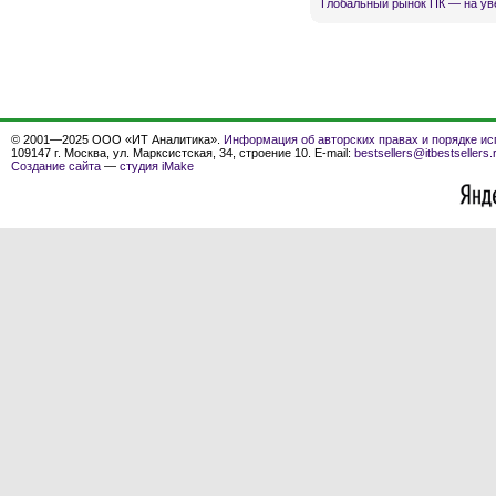
Глобальный рынок ПК — на ув
© 2001—2025 ООО «ИТ Аналитика».
Информация об авторских правах и порядке ис
109147 г. Москва, ул. Марксистская, 34, строение 10. E-mail:
bestsellers@itbestsellers.
Создание сайта
—
студия iMake