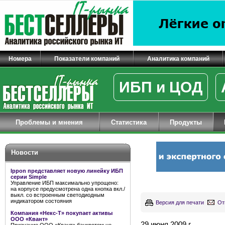
Номера
Показатели компаний
Аналитика компаний
ИБП и ЦОД
Проблемы и мнения
Статистика
Продукты
Новости
Ippon представляет новую линейку ИБП
серии Simple
Управление ИБП максимально упрощено:
на корпусе предусмотрена одна кнопка вкл./
выкл. со встроенным светодиодным
индикатором состояния
Версия для печати
От
Компания «Некс-Т» покупает активы
ООО «Квант»
29 июня 2009 г.