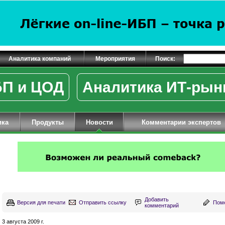
Аналитика компаний
Мероприятия
Поиск:
П и ЦОД
Аналитика ИТ-рын
ика
Продукты
Новости
Комментарии экспертов
Добавить
Версия для печати
Отправить ссылку
Поме
комментарий
3 августа 2009 г.