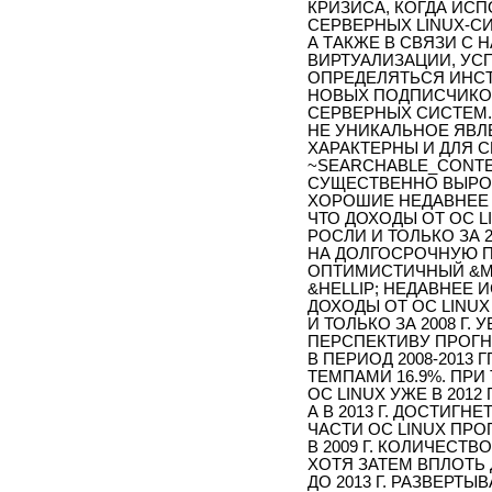
КРИЗИСА, КОГДА ИС
СЕРВЕРНЫХ LINUX-С
А ТАКЖЕ В СВЯЗИ С
ВИРТУАЛИЗАЦИИ, УС
ОПРЕДЕЛЯТЬСЯ ИНСТ
НОВЫХ ПОДПИСЧИКО
СЕРВЕРНЫХ СИСТЕМ. 
НЕ УНИКАЛЬНОЕ ЯВЛ
ХАРАКТЕРНЫ И ДЛЯ 
~SEARCHABLE_CONTENT
СУЩЕСТВЕННО ВЫРО
ХОРОШИЕ НЕДАВНЕЕ 
ЧТО ДОХОДЫ ОТ ОС L
РОСЛИ И ТОЛЬКО ЗА 2
НА ДОЛГОСРОЧНУЮ П
ОПТИМИСТИЧНЫЙ &MDA
&HELLIP; НЕДАВНЕЕ 
ДОХОДЫ ОТ ОС LINU
И ТОЛЬКО ЗА 2008 Г.
ПЕРСПЕКТИВУ ПРОГ
В ПЕРИОД 2008-2013
ТЕМПАМИ 16.9%. ПР
ОС LINUX УЖЕ В 2012 
А В 2013 Г. ДОСТИГН
ЧАСТИ ОС LINUX ПРО
В 2009 Г. КОЛИЧЕСТ
ХОТЯ ЗАТЕМ ВПЛОТЬ 
ДО 2013 Г. РАЗВЕРТ