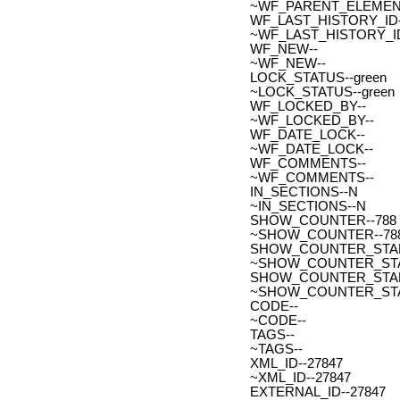
~WF_PARENT_ELEMENT
WF_LAST_HISTORY_ID-
~WF_LAST_HISTORY_ID
WF_NEW--
~WF_NEW--
LOCK_STATUS--green
~LOCK_STATUS--green
WF_LOCKED_BY--
~WF_LOCKED_BY--
WF_DATE_LOCK--
~WF_DATE_LOCK--
WF_COMMENTS--
~WF_COMMENTS--
IN_SECTIONS--N
~IN_SECTIONS--N
SHOW_COUNTER--788
~SHOW_COUNTER--78
SHOW_COUNTER_START--
~SHOW_COUNTER_START-
SHOW_COUNTER_START_
~SHOW_COUNTER_START
CODE--
~CODE--
TAGS--
~TAGS--
XML_ID--27847
~XML_ID--27847
EXTERNAL_ID--27847