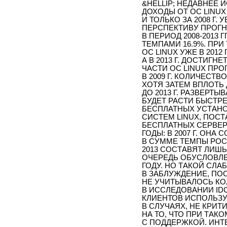
&HELLIP; НЕДАВНЕЕ 
ДОХОДЫ ОТ ОС LINU
И ТОЛЬКО ЗА 2008 Г.
ПЕРСПЕКТИВУ ПРОГ
В ПЕРИОД 2008-2013
ТЕМПАМИ 16.9%. ПР
ОС LINUX УЖЕ В 2012 
А В 2013 Г. ДОСТИГН
ЧАСТИ ОС LINUX ПРО
В 2009 Г. КОЛИЧЕСТ
ХОТЯ ЗАТЕМ ВПЛОТЬ 
ДО 2013 Г. РАЗВЕРТ
БУДЕТ РАСТИ БЫСТРЕ
БЕСПЛАТНЫХ УСТАНО
СИСТЕМ LINUX, ПОС
БЕСПЛАТНЫХ СЕРВЕР
ГОДЫ: В 2007 Г. ОНА С
В СУММЕ ТЕМПЫ РОСТ
2013 СОСТАВЯТ ЛИШЬ
ОЧЕРЕДЬ ОБУСЛОВЛ
ГОДУ. НО ТАКОЙ СЛА
В ЗАБЛУЖДЕНИЕ, ПО
НЕ УЧИТЫВАЛОСЬ КО
В ИССЛЕДОВАНИИ ID
КЛИЕНТОВ ИСПОЛЬЗУ
В СЛУЧАЯХ, НЕ КРИ
НА ТО, ЧТО ПРИ ТА
С ПОДДЕРЖКОЙ. ИНТ