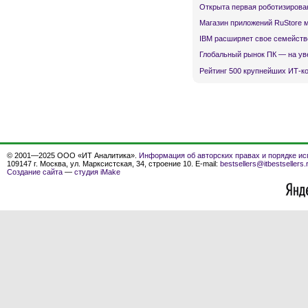
Открыта первая роботизирова
Магазин приложений RuStore 
IBM расширяет свое семейств
Глобальный рынок ПК — на ув
Рейтинг 500 крупнейших ИТ-к
© 2001—2025 ООО «ИТ Аналитика».
Информация об авторских правах и порядке ис
109147 г. Москва, ул. Марксистская, 34, строение 10. E-mail:
bestsellers@itbestsellers.
Создание сайта
—
студия iMake