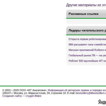
Другие материалы из эт
Рекламные ссылки
Лидеры читательского 
Открыта первая роботизирова
IBM расширяет свое семейств
Магазин приложений RuStore 
Глобальный рынок ПК — на ув
Рейтинг 500 крупнейших ИТ-к
© 2001—2025 ООО «ИТ Аналитика».
Информация об авторских правах и порядке ис
109147 г. Москва, ул. Марксистская, 34, строение 10. E-mail:
bestsellers@itbestsellers.
Создание сайта
—
студия iMake