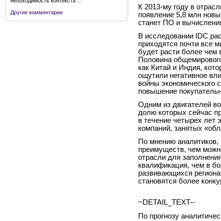
необходимость контекста ...
К 2013-му году в отрас
Другие комментарии
появление 5,8 млн новы
станет ПО и вычисления
В исследовании IDC ра
приходятся почти все м
будет расти более чем 
Половина общемирового
как Китай и Индия, кот
ощутили негативное вли
войны экономического с
повышение покупательн
Одним из двигателей во
долю которых сейчас пр
в течение четырех лет э
компаний, занятых «обл
По мнению аналитиков,
преимуществ, чем можн
отрасли для заполнени
квалификация, чем в бо
развивающихся региона
становятся более конк
~DETAIL_TEXT--
По прогнозу аналитичес