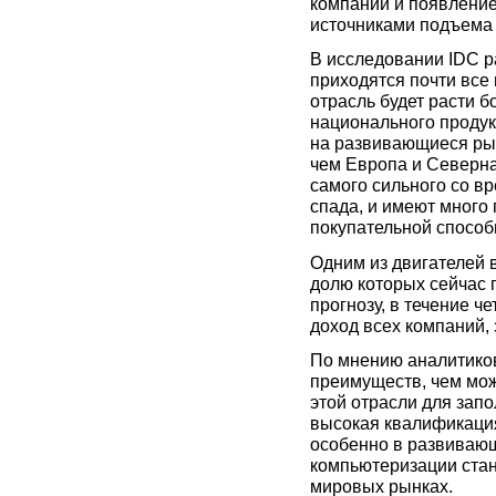
компаний и появление
источниками подъема 
В исследовании IDC р
приходятся почти все
отрасль будет расти 
национального проду
на развивающиеся рын
чем Европа и Северна
самого сильного со в
спада, и имеют много
покупательной способ
Одним из двигателей 
долю которых сейчас 
прогнозу, в течение че
доход всех компаний, 
По мнению аналитиков
преимуществ, чем мож
этой отрасли для зап
высокая квалификация
особенно в развивающ
компьютеризации ста
мировых рынках.