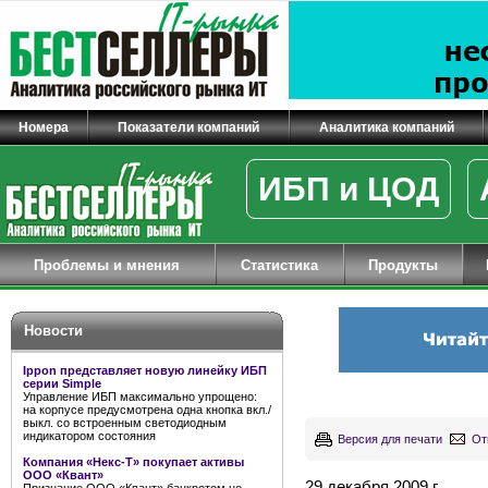
Номера
Показатели компаний
Аналитика компаний
ИБП и ЦОД
Проблемы и мнения
Статистика
Продукты
Новости
Ippon представляет новую линейку ИБП
серии Simple
Управление ИБП максимально упрощено:
на корпусе предусмотрена одна кнопка вкл./
выкл. со встроенным светодиодным
индикатором состояния
Версия для печати
От
Компания «Некс-Т» покупает активы
ООО «Квант»
29 декабря 2009 г.