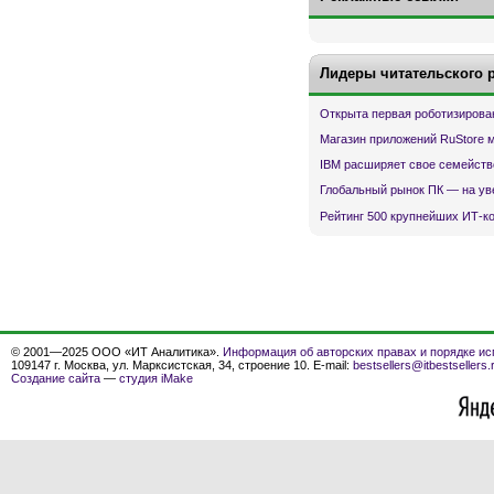
Лидеры читательского 
Открыта первая роботизирова
Магазин приложений RuStore 
IBM расширяет свое семейств
Глобальный рынок ПК — на ув
Рейтинг 500 крупнейших ИТ-к
© 2001—2025 ООО «ИТ Аналитика».
Информация об авторских правах и порядке ис
109147 г. Москва, ул. Марксистская, 34, строение 10. E-mail:
bestsellers@itbestsellers.
Создание сайта
—
студия iMake