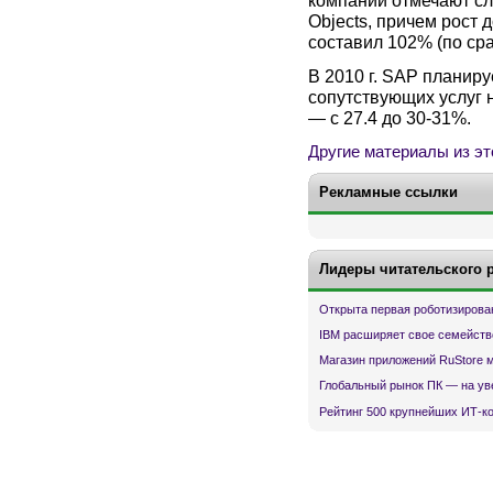
компании отмечают с
Objects, причем рост
составил 102% (по сра
В 2010 г. SAP планир
сопутствующих услуг 
— с 27.4 до 30-31%.
Другие материалы из эт
Рекламные ссылки
Лидеры читательского 
Открыта первая роботизирова
IBM расширяет свое семейств
Магазин приложений RuStore 
Глобальный рынок ПК — на ув
Рейтинг 500 крупнейших ИТ-к