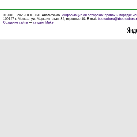
© 2001—2025 ООО «ИТ Аналитика».
Информация об авторских правах и порядке ис
109147 г. Москва, ул. Марксистская, 34, строение 10. E-mail:
bestsellers@itbestsellers.
Создание сайта
—
студия iMake