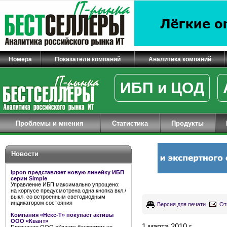
Номера
Показатели компаний
Аналитика компаний
ИБП и ЦОД
Проблемы и мнения
Статистика
Продукты
Новости
Ippon представляет новую линейку ИБП
серии Simple
Управление ИБП максимально упрощено:
на корпусе предусмотрена одна кнопка вкл./
выкл. со встроенным светодиодным
индикатором состояния
Версия для печати
От
Компания «Некс-Т» покупает активы
ООО «Квант»
1 марта 2010 г.