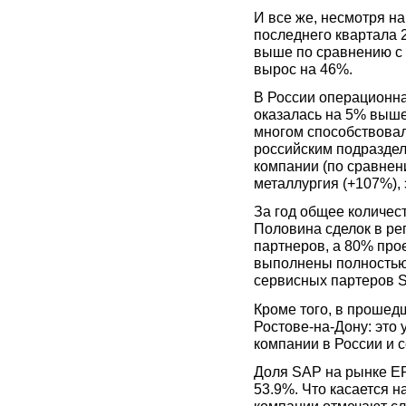
И все же, несмотря н
последнего квартала 
выше по сравнению с 
вырос на 46%.
В России операционн
оказалась на 5% выш
многом способствова
российским подраздел
компании (по сравнени
металлургия (+107%), 
За год общее количест
Половина сделок в ре
партнеров, а 80% про
выполнены полностью 
сервисных партеров S
Кроме того, в прошед
Ростове-на-Дону: это
компании в России и 
Доля SAP на рынке ER
53.9%. Что касается 