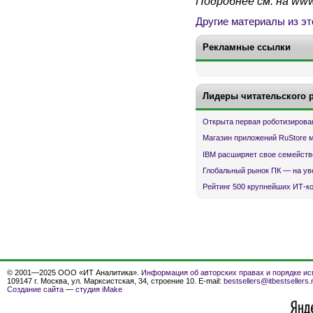
Подробнее см. на www.
Другие материалы из эт
Рекламные ссылки
Лидеры читательского 
Открыта первая роботизирова
Магазин приложений RuStore 
IBM расширяет свое семейств
Глобальный рынок ПК — на ув
Рейтинг 500 крупнейших ИТ-к
© 2001—2025 ООО «ИТ Аналитика».
Информация об авторских правах и порядке ис
109147 г. Москва, ул. Марксистская, 34, строение 10. E-mail:
bestsellers@itbestsellers.
Создание сайта
—
студия iMake