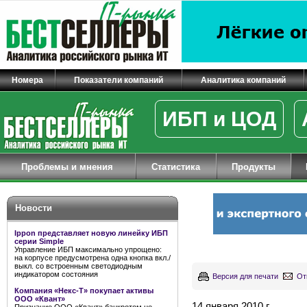
Номера
Показатели компаний
Аналитика компаний
ИБП и ЦОД
Проблемы и мнения
Статистика
Продукты
Новости
Ippon представляет новую линейку ИБП
серии Simple
Управление ИБП максимально упрощено:
на корпусе предусмотрена одна кнопка вкл./
выкл. со встроенным светодиодным
индикатором состояния
Версия для печати
От
Компания «Некс-Т» покупает активы
ООО «Квант»
14 января 2010 г.