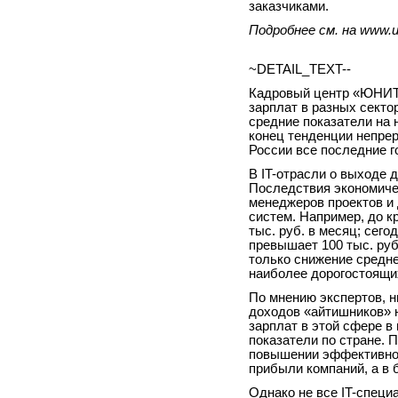
заказчиками.
Подробнее см. на www.un
~DETAIL_TEXT--
Кадровый центр «ЮНИТ
зарплат в разных секто
средние показатели на н
конец тенденции непрер
России все последние г
В IT-отрасли о выходе 
Последствия экономиче
менеджеров проектов и 
систем. Например, до к
тыс. руб. в месяц; сег
превышает 100 тыс. руб
только снижение средне
наиболее дорогостоящи
По мнению экспертов, н
доходов «айтишников» н
зарплат в этой сфере 
показатели по стране. 
повышении эффективнос
прибыли компаний, а в
Однако не все IT-специ