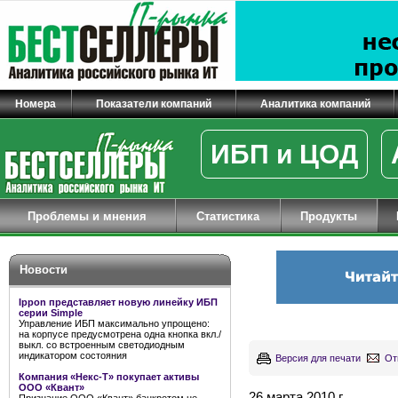
Номера
Показатели компаний
Аналитика компаний
ИБП и ЦОД
Проблемы и мнения
Статистика
Продукты
Новости
Ippon представляет новую линейку ИБП
серии Simple
Управление ИБП максимально упрощено:
на корпусе предусмотрена одна кнопка вкл./
выкл. со встроенным светодиодным
индикатором состояния
Версия для печати
От
Компания «Некс-Т» покупает активы
ООО «Квант»
26 марта 2010 г.