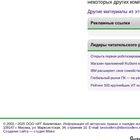
некоторых других ком
Другие материалы из эт
Рекламные ссылки
Лидеры читательского 
Открыта первая роботизирова
Магазин приложений RuStore 
IBM расширяет свое семейств
Глобальный рынок ПК — на ув
Рейтинг 500 крупнейших ИТ-к
© 2001—2025 ООО «ИТ Аналитика».
Информация об авторских правах и порядке ис
109147 г. Москва, ул. Марксистская, 34, строение 10. E-mail:
bestsellers@itbestsellers.
Создание сайта
—
студия iMake