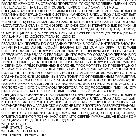
РАСПОЛОЖЕННОГО ЗА СТЕКЛОМ ПРОЕКТОРА, ТОКОПРОВОДЯЩЕЙ ПЛЕНКИ, КОТ
НАКЛЕИВАЕТСЯ НА СТЕКЛО И СОЗДАЕТ ЕМКОСТНЫЙ ЭКРАН, А ТАКЖЕ
СПЕЦИАЛИЗИРОВАННОГО ПРОГРАММНОГО ОБЕСПЕЧЕНИЯ. СИСТЕМА ПОДДЕР
РАЗЛИЧНЫЕ ОПЕРАЦИОННЫЕ СИСТЕМЫ (WINDOWS, UNIX, LINUX) И МОЖЕТ БЫ
ИНТЕГРИРОВАНА В СУЩЕСТВУЮЩИЕ ИТ-СИСТЕМЫ РОЗНИЧНОЙ ТОРГОВЛИ. ВИ
УСТАНОВЛЕНА ВО ФЛАГМАНСКОМ САЛОНЕ МТС В ТОРГОВО-РАЗВЛЕКАТЕЛЬНОМ
«МЕГА-ТЕПЛЫЙ СТАН». С ТОЧКИ ЗРЕНИЯ БИЗНЕСА, ИНТЕРАКТИВНЫЕ КОММУН
РЕШЕНИЯ В САЛОНАХ РИТЕЙЛА УВЕЛИЧИВАЮТ ПРОДАЖИ, В СРЕДНЕМ, НА 20%",
ОТМЕТИЛ ДИРЕКТОР РОЗНИЧНОЙ СЕТИ МТС СЕРГЕЙ РУМЯНЦЕВ. НЕ БУДЕМ КО
ЭТИ ЦИФРЫ, НО, ДЕЙСТВИТЕЛЬНО, УДОБНО.
~SEARCHABLE_CONTENT--МТС ПРИМЕНЯЕТ 3D-МЕРЧАНДАЙЗИНГ 12 АПРЕЛЯ МТ
РЕАЛИЗАЦИИ ПРОЕКТА ПО СОЗДАНИЮ ПЕРВОЙ В РОССИИ ИНТЕРАКТИВНОЙ ВИ
ВИТРИНА ПРЕДСТАВЛЯЕТ СОБОЙ ПРОЗРАЧНЫЙ СЕНСОРНЫЙ ЭКРАН, С ПОМОЩ
ПОСЕТИТЕЛИ МОГУТ ПОЛУЧИТЬ ИНФОРМАЦИЮ О ПРОДУКТАХ И СЕРВИСАХ &HELL
АПРЕЛЯ МТС ОБЪЯВИЛА О РЕАЛИЗАЦИИ ПРОЕКТА ПО СОЗДАНИЮ ПЕРВОЙ В Р
ИНТЕРАКТИВНОЙ ВИТРИНЫ. ВИТРИНА ПРЕДСТАВЛЯЕТ СОБОЙ ПРОЗРАЧНЫЙ С
ЭКРАН, С ПОМОЩЬЮ КОТОРОГО ПОСЕТИТЕЛИ МОГУТ ПОЛУЧИТЬ ИНФОРМАЦИЮ
И СЕРВИСАХ, ПРЕДСТАВЛЕННЫХ В САЛОНЕ, ПРОСМОТРЕТЬ 3D-ПРЕЗЕНТАЦИЮ
АППАРАТОВ, УТОЧНИТЬ ТЕХНИЧЕСКИЕ ХАРАКТЕРИСТИКИ. РАЗРАБОТАННЫЙ ИН
ПОЗВОЛЯЕТ НЕ ТОЛЬКО ПОЛУЧИТЬ ИСЧЕРПЫВАЮЩУЮ ИНФОРМАЦИЮ О ТЕЛЕФ
СРАВНИТЬ СХОЖИЕ МОДЕЛИ, ВЫБРАТЬ ТОВАР ПО ОПРЕДЕЛЕННЫМ ПАРАМЕТРАМ 
РАЗРАБОТЧИКОМ ПРОЕКТА ВЫСТУПИЛА КОМПАНИЯ &LAQUO;ИНИЦИУМ&RAQUO;
РАЗРАБОТАННАЯ В КОМПАНИИ ПЛАТФОРМА KNOW2BUY RETAIL WINDOW СОСТО
РАСПОЛОЖЕННОГО ЗА СТЕКЛОМ ПРОЕКТОРА, ТОКОПРОВОДЯЩЕЙ ПЛЕНКИ, КОТ
НАКЛЕИВАЕТСЯ НА СТЕКЛО И СОЗДАЕТ ЕМКОСТНЫЙ ЭКРАН, А ТАКЖЕ
СПЕЦИАЛИЗИРОВАННОГО ПРОГРАММНОГО ОБЕСПЕЧЕНИЯ. СИСТЕМА ПОДДЕР
РАЗЛИЧНЫЕ ОПЕРАЦИОННЫЕ СИСТЕМЫ (WINDOWS, UNIX, LINUX) И МОЖЕТ БЫ
ИНТЕГРИРОВАНА В СУЩЕСТВУЮЩИЕ ИТ-СИСТЕМЫ РОЗНИЧНОЙ ТОРГОВЛИ. ВИ
УСТАНОВЛЕНА ВО ФЛАГМАНСКОМ САЛОНЕ МТС В ТОРГОВО-РАЗВЛЕКАТЕЛЬНОМ
«МЕГА-ТЕПЛЫЙ СТАН». С ТОЧКИ ЗРЕНИЯ БИЗНЕСА, ИНТЕРАКТИВНЫЕ КОММУН
РЕШЕНИЯ В САЛОНАХ РИТЕЙЛА УВЕЛИЧИВАЮТ ПРОДАЖИ, В СРЕДНЕМ, НА 20%",
ОТМЕТИЛ ДИРЕКТОР РОЗНИЧНОЙ СЕТИ МТС СЕРГЕЙ РУМЯНЦЕВ. НЕ БУДЕМ КО
ЭТИ ЦИФРЫ, НО, ДЕЙСТВИТЕЛЬНО, УДОБНО.
WF_STATUS_ID--1
~WF_STATUS_ID--1
WF_PARENT_ELEMENT_ID--
~WF_PARENT_ELEMENT_ID--