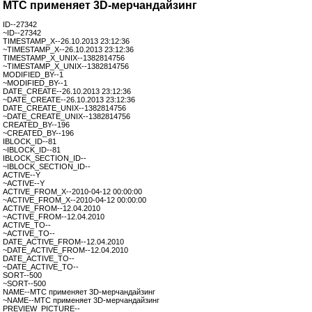
МТС применяет 3D-мерчандайзинг
ID--27342
~ID--27342
TIMESTAMP_X--26.10.2013 23:12:36
~TIMESTAMP_X--26.10.2013 23:12:36
TIMESTAMP_X_UNIX--1382814756
~TIMESTAMP_X_UNIX--1382814756
MODIFIED_BY--1
~MODIFIED_BY--1
DATE_CREATE--26.10.2013 23:12:36
~DATE_CREATE--26.10.2013 23:12:36
DATE_CREATE_UNIX--1382814756
~DATE_CREATE_UNIX--1382814756
CREATED_BY--196
~CREATED_BY--196
IBLOCK_ID--81
~IBLOCK_ID--81
IBLOCK_SECTION_ID--
~IBLOCK_SECTION_ID--
ACTIVE--Y
~ACTIVE--Y
ACTIVE_FROM_X--2010-04-12 00:00:00
~ACTIVE_FROM_X--2010-04-12 00:00:00
ACTIVE_FROM--12.04.2010
~ACTIVE_FROM--12.04.2010
ACTIVE_TO--
~ACTIVE_TO--
DATE_ACTIVE_FROM--12.04.2010
~DATE_ACTIVE_FROM--12.04.2010
DATE_ACTIVE_TO--
~DATE_ACTIVE_TO--
SORT--500
~SORT--500
NAME--МТС применяет 3D-мерчандайзинг
~NAME--МТС применяет 3D-мерчандайзинг
PREVIEW_PICTURE--