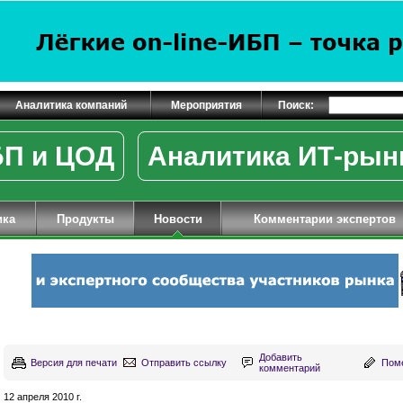
Аналитика компаний
Мероприятия
Поиск:
П и ЦОД
Аналитика ИТ-рын
ика
Продукты
Новости
Комментарии экспертов
Добавить
Версия для печати
Отправить ссылку
Поме
комментарий
12 апреля 2010 г.