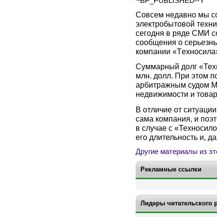
~BP_PUBLISHED--Y
Совсем недавно мы со
электробытовой техн
сегодня в ряде СМИ с
сообщения о серьезны
компании «Tехносила
Суммарный долг «Техн
млн. долл. При этом 
арбитражным судом Мо
недвижимости и товар
В отличие от ситуации
сама компания, и поэ
в случае с «Техносил
его длительность и, д
Другие материалы из эт
Рекламные ссылки
Лидеры читательского 