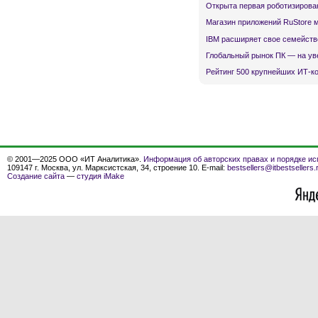
Открыта первая роботизирова
Магазин приложений RuStore 
IBM расширяет свое семейств
Глобальный рынок ПК — на ув
Рейтинг 500 крупнейших ИТ-к
© 2001—2025 ООО «ИТ Аналитика».
Информация об авторских правах и порядке ис
109147 г. Москва, ул. Марксистская, 34, строение 10. E-mail:
bestsellers@itbestsellers.
Создание сайта
—
студия iMake