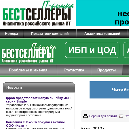
Номера
Показатели компаний
Аналитика компаний
ИБП и ЦОД
Проблемы и мнения
Статистика
Продукты
Новости
Ippon представляет новую линейку ИБП
серии Simple
Управление ИБП максимально упрощено:
на корпусе предусмотрена одна кнопка вкл./
выкл. со встроенным светодиодным
индикатором состояния
Версия для печати
От
Компания «Некс-Т» покупает активы
ООО «Квант»
5 мая 2010 г.