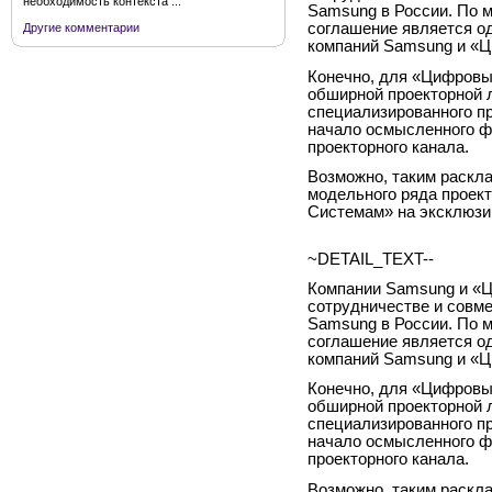
необходимость контекста ...
Samsung в России. По 
соглашение является од
Другие комментарии
компаний Samsung и «
Конечно, для «Цифровы
обширной проекторной 
специализированного пр
начало осмысленного ф
проекторного канала.
Возможно, таким раскла
модельного ряда проек
Системам» на эксклюзи
~DETAIL_TEXT--
Компании Samsung и «
сотрудничестве и совм
Samsung в России. По 
соглашение является од
компаний Samsung и «
Конечно, для «Цифровы
обширной проекторной 
специализированного пр
начало осмысленного ф
проекторного канала.
Возможно, таким раскла