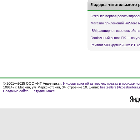
Лидеры читательского 
Открыта первая роботизирова
Магазин приложений RuStore 
IBM расширяет свое семейств
Глобальный рынок ПК — на ув
Рейтинг 500 крупнейших ИТ-к
© 2001—2025 ООО «ИТ Аналитика».
Информация об авторских правах и порядке ис
109147 г. Москва, ул. Марксистская, 34, строение 10. E-mail:
bestsellers@itbestsellers.
Создание сайта
—
студия iMake