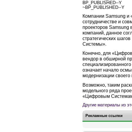
BP_PUBLISHED--Y
~BP_PUBLISHED--Y
Компании Samsung и 
сотрудничестве и сов
проекторов Samsung в
компаний, данное сог
стратегических шагов
Cистемы».
Конечно, для «Цифро
вендор в обширной пр
специализированного 
означает начало осм
модернизации своего 
Возможно, таким раскл
модельного ряда прое
«Цифровым Системам»
Другие материалы из эт
Рекламные ссылки