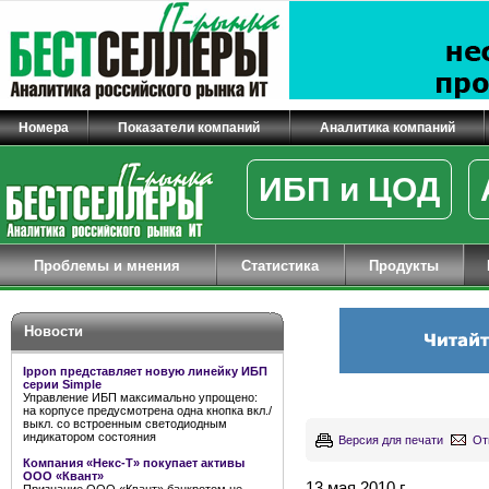
Номера
Показатели компаний
Аналитика компаний
ИБП и ЦОД
Проблемы и мнения
Статистика
Продукты
Новости
Ippon представляет новую линейку ИБП
серии Simple
Управление ИБП максимально упрощено:
на корпусе предусмотрена одна кнопка вкл./
выкл. со встроенным светодиодным
индикатором состояния
Версия для печати
От
Компания «Некс-Т» покупает активы
ООО «Квант»
13 мая 2010 г.