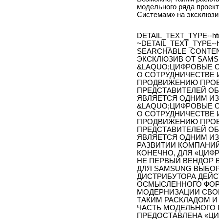
модельного ряда проек
Системам» на эксклюзи
DETAIL_TEXT_TYPE--ht
~DETAIL_TEXT_TYPE--h
SEARCHABLE_CONTE
ЭКСКЛЮЗИВ ОТ SAM
&LAQUO;ЦИФРОВЫЕ 
О СОТРУДНИЧЕСТВЕ 
ПРОДВИЖЕНИЮ ПРОЕ
ПРЕДСТАВИТЕЛЕЙ ОБ
ЯВЛЯЕТСЯ ОДНИМ ИЗ
&LAQUO;ЦИФРОВЫЕ 
О СОТРУДНИЧЕСТВЕ 
ПРОДВИЖЕНИЮ ПРОЕ
ПРЕДСТАВИТЕЛЕЙ ОБ
ЯВЛЯЕТСЯ ОДНИМ ИЗ
РАЗВИТИИ КОМПАНИЙ
КОНЕЧНО, ДЛЯ «ЦИФ
НЕ ПЕРВЫЙ ВЕНДОР 
ДЛЯ SAMSUNG ВЫБО
ДИСТРИБУТОРА ДЕЙС
ОСМЫСЛЕННОГО ФОР
МОДЕРНИЗАЦИИ СВОЕ
ТАКИМ РАСКЛАДОМ И
ЧАСТЬ МОДЕЛЬНОГО 
ПРЕДОСТАВЛЕНА «Ц