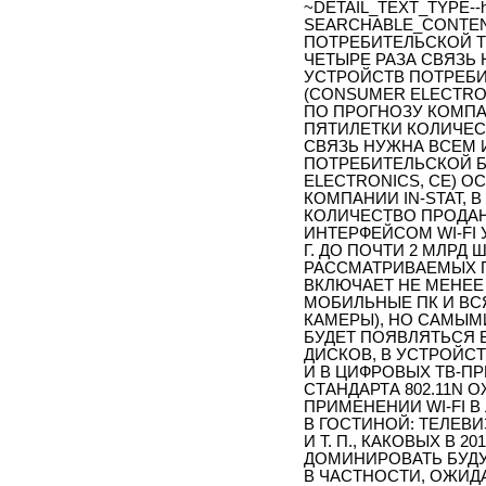
~DETAIL_TEXT_TYPE--h
SEARCHABLE_CONTENT-
ПОТРЕБИТЕЛЬСКОЙ Т
ЧЕТЫРЕ РАЗА СВЯЗЬ
УСТРОЙСТВ ПОТРЕБ
(CONSUMER ELECTRON
ПО ПРОГНОЗУ КОМПА
ПЯТИЛЕТКИ КОЛИЧЕС
СВЯЗЬ НУЖНА ВСЕМ 
ПОТРЕБИТЕЛЬСКОЙ 
ELECTRONICS, CE) О
КОМПАНИИ IN-STAT,
КОЛИЧЕСТВО ПРОДА
ИНТЕРФЕЙСОМ WI-FI У
Г. ДО ПОЧТИ 2 МЛРД Ш
РАССМАТРИВАЕМЫХ 
ВКЛЮЧАЕТ НЕ МЕНЕЕ
МОБИЛЬНЫЕ ПК И ВС
КАМЕРЫ), НО САМЫМ
БУДЕТ ПОЯВЛЯТЬСЯ 
ДИСКОВ, В УСТРОЙСТ
И В ЦИФРОВЫХ ТВ-П
СТАНДАРТА 802.11N
ПРИМЕНЕНИИ WI-FI 
В ГОСТИНОЙ: ТЕЛЕВ
И Т. П., КАКОВЫХ В 2
ДОМИНИРОВАТЬ БУДУ
В ЧАСТНОСТИ, ОЖИДАЕ