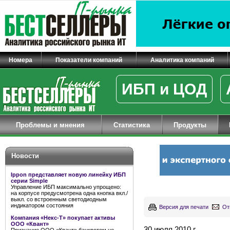
Номера
Показатели компаний
Аналитика компаний
ИБП и ЦОД
Проблемы и мнения
Статистика
Продукты
Новости
Ippon представляет новую линейку ИБП
серии Simple
Управление ИБП максимально упрощено:
на корпусе предусмотрена одна кнопка вкл./
выкл. со встроенным светодиодным
индикатором состояния
Версия для печати
От
Компания «Некс-Т» покупает активы
ООО «Квант»
30 июля 2010 г.