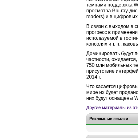
темпами поддержка Wi-
просмотра Blu-ray-дис
readers) и в цифровы
В связи с выходом в 
прогресс в применени
используемой в гости
консолях и т. п., како
Доминировать будут по
частности, ожидается,
750 млн мобильных те
присутствие интерфейс
2014 г.
Что касается цифровых 
мире их будет продано
них будут оснащены Wi
Другие материалы из эт
Рекламные ссылки