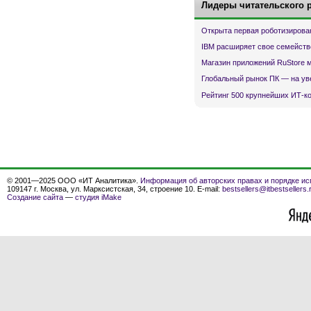
Лидеры читательского 
Открыта первая роботизирова
IBM расширяет свое семейств
Магазин приложений RuStore 
Глобальный рынок ПК — на ув
Рейтинг 500 крупнейших ИТ-к
© 2001—2025 ООО «ИТ Аналитика».
Информация об авторских правах и порядке ис
109147 г. Москва, ул. Марксистская, 34, строение 10. E-mail:
bestsellers@itbestsellers.
Создание сайта
—
студия iMake