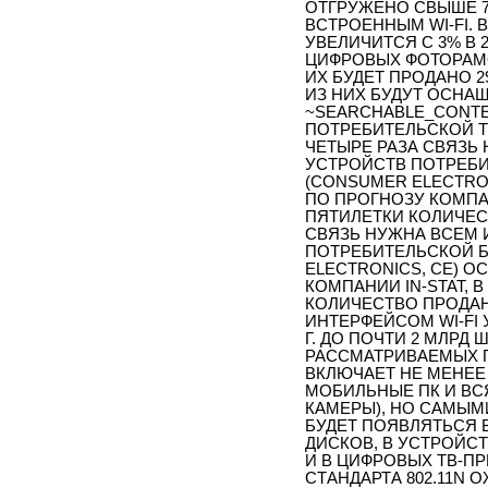
ОТГРУЖЕНО СВЫШЕ 7
ВСТРОЕННЫМ WI-FI. 
УВЕЛИЧИТСЯ С 3% В 20
ЦИФРОВЫХ ФОТОРАМОК,
ИХ БУДЕТ ПРОДАНО 2
ИЗ НИХ БУДУТ ОСНАЩ
~SEARCHABLE_CONTENT
ПОТРЕБИТЕЛЬСКОЙ Т
ЧЕТЫРЕ РАЗА СВЯЗЬ
УСТРОЙСТВ ПОТРЕБ
(CONSUMER ELECTRON
ПО ПРОГНОЗУ КОМПА
ПЯТИЛЕТКИ КОЛИЧЕС
СВЯЗЬ НУЖНА ВСЕМ 
ПОТРЕБИТЕЛЬСКОЙ 
ELECTRONICS, CE) О
КОМПАНИИ IN-STAT,
КОЛИЧЕСТВО ПРОДА
ИНТЕРФЕЙСОМ WI-FI У
Г. ДО ПОЧТИ 2 МЛРД Ш
РАССМАТРИВАЕМЫХ 
ВКЛЮЧАЕТ НЕ МЕНЕЕ
МОБИЛЬНЫЕ ПК И ВС
КАМЕРЫ), НО САМЫМ
БУДЕТ ПОЯВЛЯТЬСЯ 
ДИСКОВ, В УСТРОЙСТ
И В ЦИФРОВЫХ ТВ-П
СТАНДАРТА 802.11N