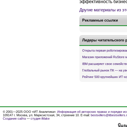
эффективность бизнес
Другие материалы из эт
Рекламные ссылки
Лидеры читательского 
Открыта первая роботизирова
Магазин приложений RuStore 
IBM расширяет свое семейств
Глобальный рынок ПК — на ув
Рейтинг 500 крупнейших ИТ-к
© 2001—2025 ООО «ИТ Аналитика».
Информация об авторских правах и порядке ис
109147 г. Москва, ул. Марксистская, 34, строение 10. E-mail:
bestsellers@itbestsellers.
Создание сайта
—
студия iMake