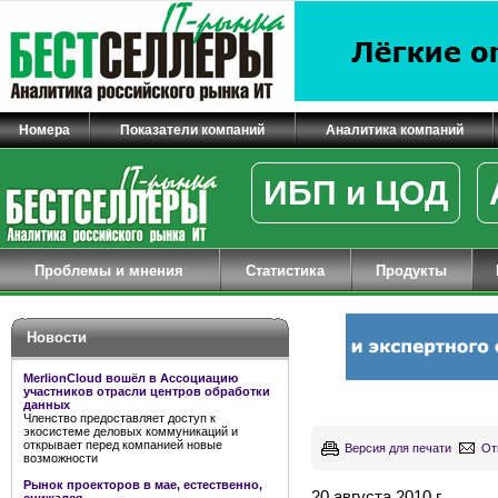
Номера
Показатели компаний
Аналитика компаний
ИБП и ЦОД
Проблемы и мнения
Статистика
Продукты
Новости
MerlionCloud вошёл в Ассоциацию
участников отрасли центров обработки
данных
Членство предоставляет доступ к
экосистеме деловых коммуникаций и
открывает перед компанией новые
Версия для печати
От
возможности
Рынок проекторов в мае, естественно,
20 августа 2010 г.