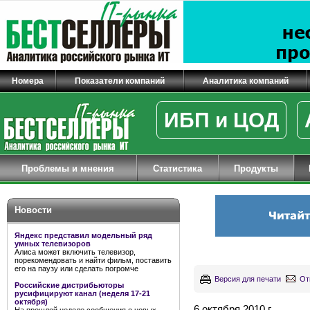
Номера
Показатели компаний
Аналитика компаний
ИБП и ЦОД
Проблемы и мнения
Статистика
Продукты
Новости
Яндекс представил модельный ряд
умных телевизоров
Алиса может включить телевизор,
порекомендовать и найти фильм, поставить
его на паузу или сделать погромче
Версия для печати
От
Российские дистрибьюторы
русифицируют канал (неделя 17-21
октября)
6 октября 2010 г.