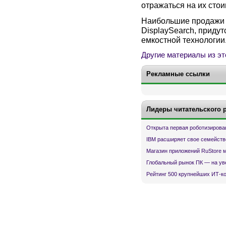
отражаться на их стои
Наибольшие продажи в
DisplaySearch, приду
емкостной технологии
Другие материалы из эт
Рекламные ссылки
Лидеры читательского 
Открыта первая роботизирова
IBM расширяет свое семейств
Магазин приложений RuStore 
Глобальный рынок ПК — на ув
Рейтинг 500 крупнейших ИТ-к