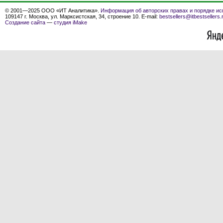
© 2001—2025 ООО «ИТ Аналитика».
Информация об авторских правах и порядке ис
109147 г. Москва, ул. Марксистская, 34, строение 10. E-mail:
bestsellers@itbestsellers.
Создание сайта
—
студия iMake