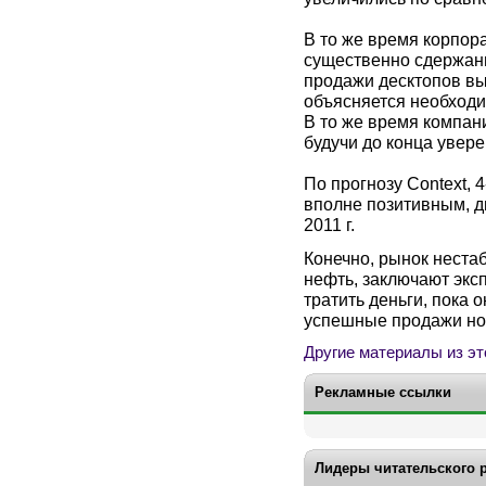
В то же время корпор
существенно сдержанн
продажи десктопов выр
объясняется необходи
В то же время компан
будучи до конца увере
По прогнозу
Context
, 
вполне позитивным, д
2011 г
.
Конечно, рынок нестаб
нефть, заключают эк
тратить деньги, пока 
успешные продажи но
Другие материалы из эт
Рекламные ссылки
Лидеры читательского 