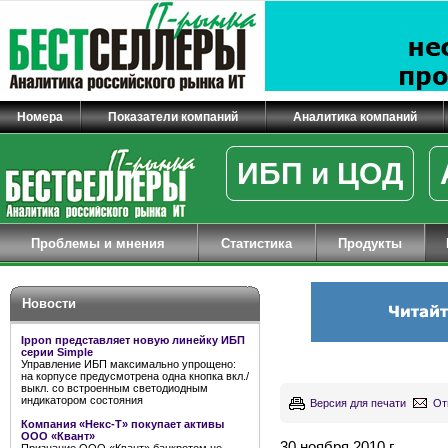
Номера
Показатели компаний
Аналитика компаний
ИБП и ЦОД
Проблемы и мнения
Статистика
Продукты
Новости
Ippon представляет новую линейку ИБП
серии Simple
Управление ИБП максимально упрощено:
на корпусе предусмотрена одна кнопка вкл./
выкл. со встроенным светодиодным
индикатором состояния
Версия для печати
От
Компания «Некс-Т» покупает активы
ООО «Квант»
30 ноября 2010 г.