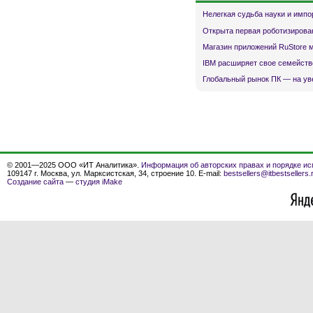
Нелегкая судьба науки и имп
Открыта первая роботизирова
Магазин приложений RuStore 
IBM расширяет свое семейств
Глобальный рынок ПК — на ув
© 2001—2025 ООО «ИТ Аналитика».
Информация об авторских правах и порядке ис
109147 г. Москва, ул. Марксистская, 34, строение 10. E-mail:
bestsellers@itbestsellers.
Создание сайта
—
студия iMake