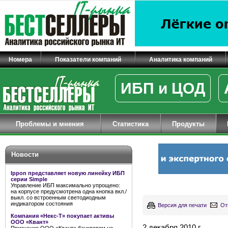
Номера
Показатели компаний
Аналитика компаний
ИБП и ЦОД
Проблемы и мнения
Статистика
Продукты
Новости
Ippon представляет новую линейку ИБП
серии Simple
Управление ИБП максимально упрощено:
на корпусе предусмотрена одна кнопка вкл./
выкл. со встроенным светодиодным
индикатором состояния
Версия для печати
От
Компания «Некс-Т» покупает активы
ООО «Квант»
2 декабря 2010 г.