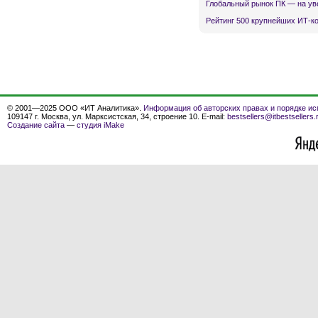
Глобальный рынок ПК — на ув
Рейтинг 500 крупнейших ИТ-к
© 2001—2025 ООО «ИТ Аналитика».
Информация об авторских правах и порядке ис
109147 г. Москва, ул. Марксистская, 34, строение 10. E-mail:
bestsellers@itbestsellers.
Создание сайта
—
студия iMake