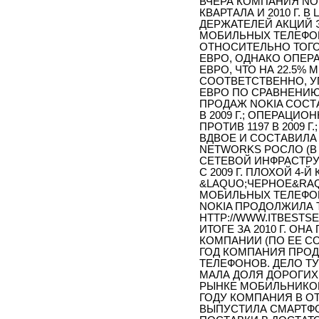
ВЧЕРА КОМПАНИЯ NO
КВАРТАЛА И 2010 Г.
ДЕРЖАТЕЛЕЙ АКЦИЙ 
МОБИЛЬНЫХ ТЕЛЕФОН
ОТНОСИТЕЛЬНО ТОГО 
ЕВРО, ОДНАКО ОПЕР
ЕВРО, ЧТО НА 22.5%
СООТВЕТСТВЕННО, УП
ЕВРО ПО СРАВНЕНИЮ 
ПРОДАЖ NOKIA СОСТА
В 2009 Г.; ОПЕРАЦИ
ПРОТИВ 1197 В 2009 
ВДВОЕ И СОСТАВИЛА 
NETWORKS РОСЛО (В
СЕТЕВОЙ ИНФРАСТРУ
С 2009 Г. ПЛОХОЙ 4-
&LAQUO;ЧЕРНОЕ&RAQ
МОБИЛЬНЫХ ТЕЛЕФОН
NOKIA ПРОДОЛЖИЛА 
HTTP://WWW.ITBESTSEL
ИТОГЕ ЗА 2010 Г. ОН
КОМПАНИИ (ПО ЕЕ С
ГОД КОМПАНИЯ ПРОД
ТЕЛЕФОНОВ. ДЕЛО ТУ
МАЛА ДОЛЯ ДОРОГИХ
РЫНКЕ МОБИЛЬНИКОВ
ГОДУ КОМПАНИЯ В ОТ
ВЫПУСТИЛА СМАРТФО