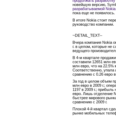
продолжать разработку
новейшую версию, Symbi
разрабатываемой Nokia 
пока еще не появилось.
В итоге Nokia стоит пе
руководство компании.
~DETAIL_TEXT--
Вчера компания Nokia о
г. в целом, которые не
ведущего производител
В 4-м квартале продажи 
составили 12651 млн е
млн евро, что на 22.5% 
Соответственно, упала 
сравнению с 0.26 евро в
За год в целом объем п
млн евро в 2009 г.; оп
1197 в 2009 г.; прибыль
евро. Лишь отделение N
быстрее мирового рынка
сравнению с 2009 г.
Плохой 4-й квартал сде
рынке мобильных телеф