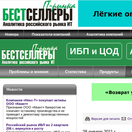
Номера
Показатели компаний
Аналитика компаний
ИБП и ЦОД
Проблемы и мнения
Статистика
Продукты
Новости
Компания «Некс-Т» покупает активы
ООО «Квант»
Признание ООО «Квант» банкротом не
означает остановку производства и не
приведет к демонтажу производственных
мощностей
Версия для печати
От
Российский рынок ИБП во 2 квартале
206 г. вернулся к росту
28 января 2011 г.