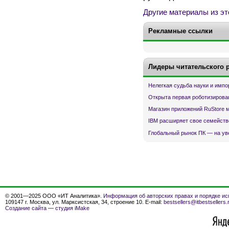
Другие материалы из эт
Рекламные ссылки
Лидеры читательского 
Нелегкая судьба науки и имп
Открыта первая роботизирова
Магазин приложений RuStore 
IBM расширяет свое семейств
Глобальный рынок ПК — на ув
© 2001—2025 ООО «ИТ Аналитика».
Информация об авторских правах и порядке ис
109147 г. Москва, ул. Марксистская, 34, строение 10. E-mail:
bestsellers@itbestsellers.
Создание сайта
—
студия iMake