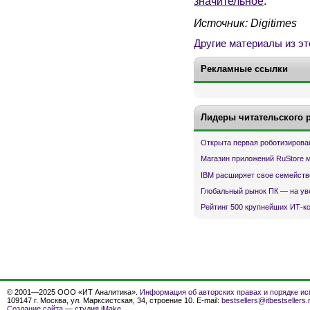
значительное
.
Источник:
Digitimes
Другие материалы из эт
Рекламные ссылки
Лидеры читательского 
Открыта первая роботизирова
Магазин приложений RuStore 
IBM расширяет свое семейств
Глобальный рынок ПК — на ув
Рейтинг 500 крупнейших ИТ-к
© 2001—2025 ООО «ИТ Аналитика».
Информация об авторских правах и порядке ис
109147 г. Москва, ул. Марксистская, 34, строение 10. E-mail:
bestsellers@itbestsellers.
Создание сайта
—
студия iMake