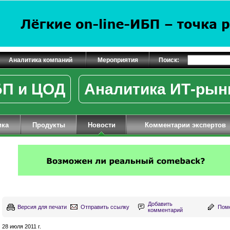
Аналитика компаний
Мероприятия
Поиск:
П и ЦОД
Аналитика ИТ-рын
ика
Продукты
Новости
Комментарии экспертов
Добавить
Версия для печати
Отправить ссылку
Поме
комментарий
28 июля 2011 г.