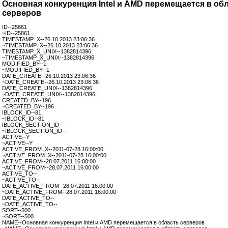
Основная конкуренция Intel и AMD перемещается в об
серверов
ID--25861
~ID--25861
TIMESTAMP_X--26.10.2013 23:06:36
~TIMESTAMP_X--26.10.2013 23:06:36
TIMESTAMP_X_UNIX--1382814396
~TIMESTAMP_X_UNIX--1382814396
MODIFIED_BY--1
~MODIFIED_BY--1
DATE_CREATE--26.10.2013 23:06:36
~DATE_CREATE--26.10.2013 23:06:36
DATE_CREATE_UNIX--1382814396
~DATE_CREATE_UNIX--1382814396
CREATED_BY--196
~CREATED_BY--196
IBLOCK_ID--81
~IBLOCK_ID--81
IBLOCK_SECTION_ID--
~IBLOCK_SECTION_ID--
ACTIVE--Y
~ACTIVE--Y
ACTIVE_FROM_X--2011-07-28 16:00:00
~ACTIVE_FROM_X--2011-07-28 16:00:00
ACTIVE_FROM--28.07.2011 16:00:00
~ACTIVE_FROM--28.07.2011 16:00:00
ACTIVE_TO--
~ACTIVE_TO--
DATE_ACTIVE_FROM--28.07.2011 16:00:00
~DATE_ACTIVE_FROM--28.07.2011 16:00:00
DATE_ACTIVE_TO--
~DATE_ACTIVE_TO--
SORT--500
~SORT--500
NAME--Основная конкуренция Intel и AMD перемещается в область серверов