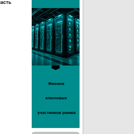
ласть