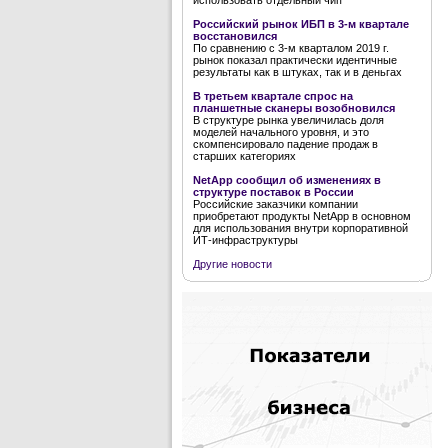
использовать отдельный чип
Российский рынок ИБП в 3-м квартале
восстановился
По сравнению с 3-м кварталом 2019 г.
рынок показал практически идентичные
результаты как в штуках, так и в деньгах
В третьем квартале спрос на
планшетные сканеры возобновился
В структуре рынка увеличилась доля
моделей начального уровня, и это
скомпенсировало падение продаж в
старших категориях
NetApp сообщил об изменениях в
структуре поставок в России
Российские заказчики компании
приобретают продукты NetApp в основном
для использования внутри корпоративной
ИТ-инфраструктуры
Другие новости