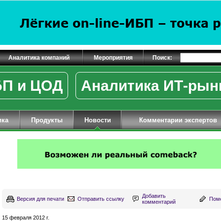
Аналитика компаний
Мероприятия
Поиск:
П и ЦОД
Аналитика ИТ-рын
ика
Продукты
Новости
Комментарии экспертов
Добавить
Версия для печати
Отправить ссылку
Поме
комментарий
15 февраля 2012 г.