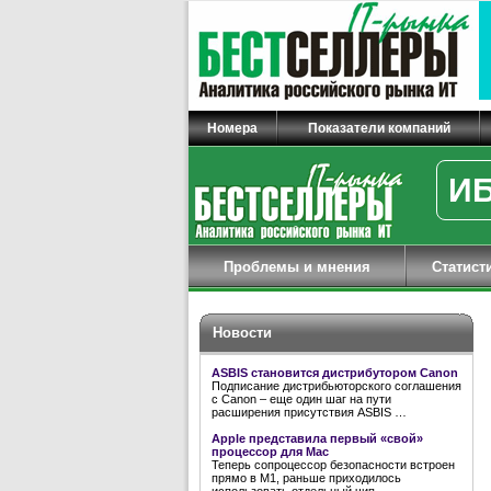
Номера
Показатели компаний
ИБ
Проблемы и мнения
Статист
Новости
ASBIS становится дистрибутором Canon
Подписание дистрибьюторского соглашения
с Canon – еще один шаг на пути
расширения присутствия ASBIS …
Apple представила первый «свой»
процессор для Mac
Теперь сопроцессор безопасности встроен
прямо в M1, раньше приходилось