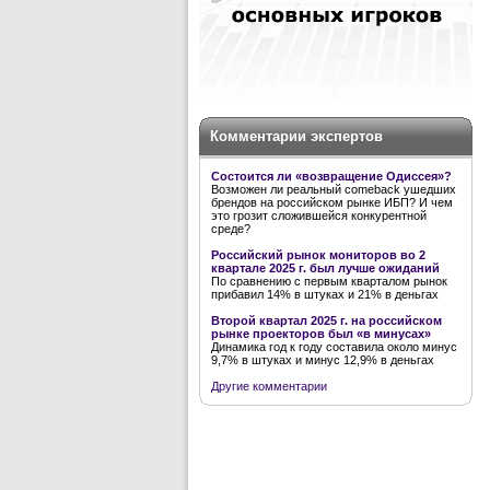
Комментарии экспертов
Состоится ли «возвращение Одиссея»?
Возможен ли реальный comeback ушедших
брендов на российском рынке ИБП? И чем
это грозит сложившейся конкурентной
среде?
Российский рынок мониторов во 2
квартале 2025 г. был лучше ожиданий
По сравнению с первым кварталом рынок
прибавил 14% в штуках и 21% в деньгах
Второй квартал 2025 г. на российском
рынке проекторов был «в минусах»
Динамика год к году составила около минус
9,7% в штуках и минус 12,9% в деньгах
Другие комментарии