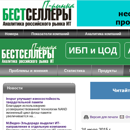
Номера
Показатели компаний
Аналитика компаний
ИБП и ЦОД
Проблемы и мнения
Статистика
Продукты
Новости
Inspur улучшает износостойкость
твердотельной памяти
Благодаря использованию
усовершенствованной технологии NAND
жизненный цикл флэш-памяти
увеличивается на…
Версия для печати
От
М.Видео-Эльдорадо выделит ИТ-
направление в отдельную компанию
24 июля 2015 г.