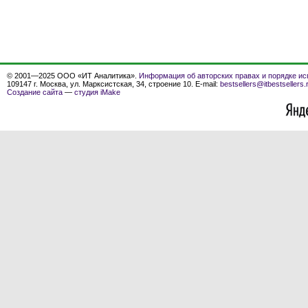
© 2001—2025 ООО «ИТ Аналитика».
Информация об авторских правах и порядке ис
109147 г. Москва, ул. Марксистская, 34, строение 10. E-mail:
bestsellers@itbestsellers.
Создание сайта
—
студия iMake