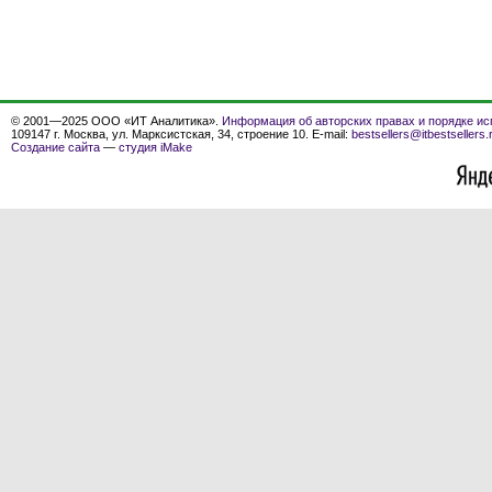
© 2001—2025 ООО «ИТ Аналитика».
Информация об авторских правах и порядке ис
109147 г. Москва, ул. Марксистская, 34, строение 10. E-mail:
bestsellers@itbestsellers.
Создание сайта
—
студия iMake