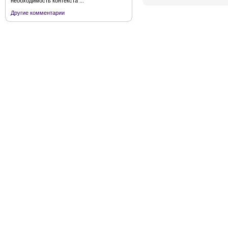
необходимость контекста ...
Другие комментарии