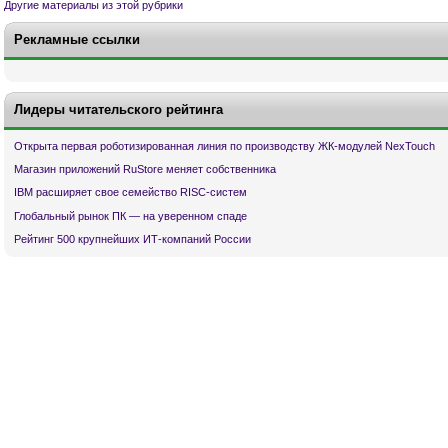
Другие материалы из этой рубрики
Рекламные ссылки
Лидеры читательского рейтинга
Открыта первая роботизированная линия по производству ЖК-модулей NexTouch
Магазин приложений RuStore меняет собственника
IBM расширяет свое семейство RISC-систем
Глобальный рынок ПК — на уверенном спаде
Рейтинг 500 крупнейших ИТ-компаний России