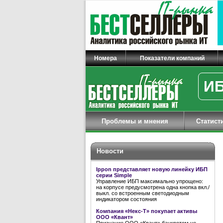
Номера
Показатели компаний
ИБ
Проблемы и мнения
Статист
Новости
Ippon представляет новую линейку ИБП
серии Simple
Управление ИБП максимально упрощено:
на корпусе предусмотрена одна кнопка вкл./
выкл. со встроенным светодиодным
индикатором состояния
Компания «Некс-Т» покупает активы
ООО «Квант»