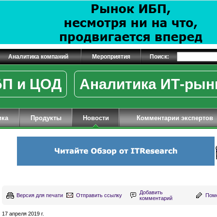
Аналитика компаний
Мероприятия
Поиск:
П и ЦОД
Аналитика ИТ-рын
ика
Продукты
Новости
Комментарии экспертов
Добавить
Версия для печати
Отправить ссылку
Поме
комментарий
17 апреля 2019 г.