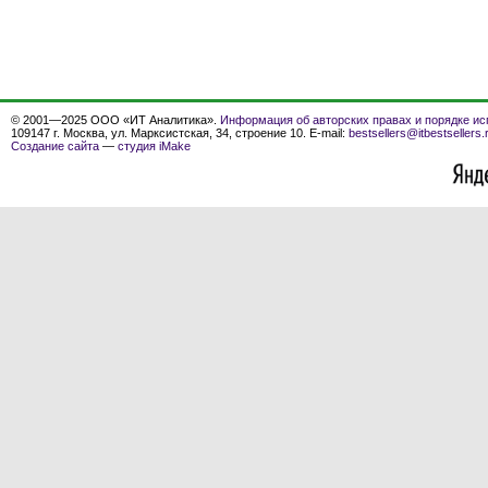
© 2001—2025 ООО «ИТ Аналитика».
Информация об авторских правах и порядке ис
109147 г. Москва, ул. Марксистская, 34, строение 10. E-mail:
bestsellers@itbestsellers.
Создание сайта
—
студия iMake