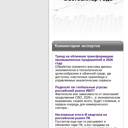
Комментарии экспертов
Тренд на облачную трансформацию
промышленных предприятий в 2026
году
Обработка огромного массива данных
экономически и технологически
целесообразнее в облачной среде, где
доступны эластичные хранилища и
управляемые аналитические сервисы
Подкосят ли глобальные угрозы
российский рынок ИБП?
Фактически вне зависимости от окончания/
продолжения СВО, 2026 г., в экономическом
выражении, скорее всего, будет сложным, в
первую очередь для коммерческого
сектора...
Негативные итоги III квартала на
российском рынке ПК
Госсектор еще как-то расширяет и
обновляет парк ПК, а вот продажи на