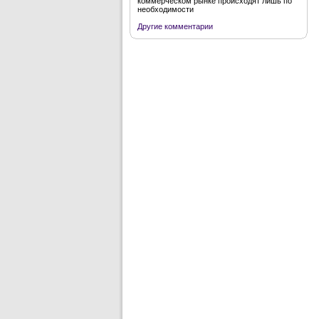
коммерческом рынке происходят лишь по
необходимости
Другие комментарии