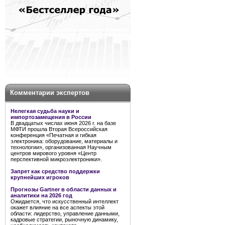
Комментарии экспертов
Нелегкая судьба науки и
импортозамещения в России
В двадцатых числах июня 2026 г. на базе
МФТИ прошла Вторая Всероссийская
конференция «Печатная и гибкая
электроника: оборудование, материалы и
технологии», организованная Научным
центров мирового уровня «Центр
перспективной микроэлектроники».
Запрет как средство поддержки
крупнейших игроков
Прогнозы Gartner в области данных и
аналитики на 2026 год
Ожидается, что искусственный интеллект
окажет влияние на все аспекты этой
области: лидерство, управление данными,
кадровые стратегии, рыночную динамику,