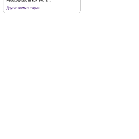
необходимость контекста ...
Другие комментарии