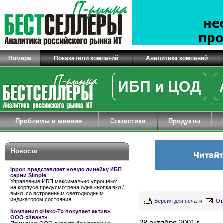
Номера
Показатели компаний
Аналитика компаний
ИБП и ЦОД
Проблемы и мнения
Статистика
Продукты
Новости
Ippon представляет новую линейку ИБП
серии Simple
Управление ИБП максимально упрощено:
на корпусе предусмотрена одна кнопка вкл./
выкл. со встроенным светодиодным
индикатором состояния
Версия для печати
От
Компания «Некс-Т» покупает активы
ООО «Квант»
28 октября 2001 г.