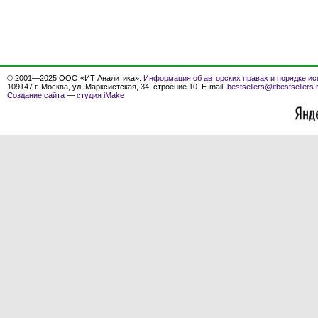
© 2001—2025 ООО «ИТ Аналитика».
Информация об авторских правах и порядке ис
109147 г. Москва, ул. Марксистская, 34, строение 10. E-mail:
bestsellers@itbestsellers.
Создание сайта
—
студия iMake