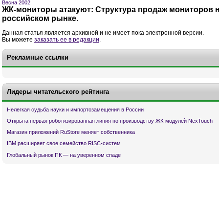
Весна 2002
ЖК-мониторы атакуют: Структура продаж мониторов 
российском рынке.
Данная статья является архивной и не имеет пока электронной версии.
Вы можете
заказать ее в редакции
.
Рекламные ссылки
Лидеры читательского рейтинга
Нелегкая судьба науки и импортозамещения в России
Открыта первая роботизированная линия по производству ЖК-модулей NexTouch
Магазин приложений RuStore меняет собственника
IBM расширяет свое семейство RISC-систем
Глобальный рынок ПК — на уверенном спаде