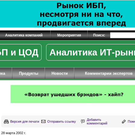
Аналитика компаний
Мероприятия
Поиск:
П и ЦОД
Аналитика ИТ-рын
ика
Продукты
Новости
Комментарии экспертов
Добавить
Версия для печати
Отправить ссылку
Поме
комментарий
28 марта 2002 г.