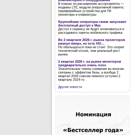
компьютерного оборудования
В планах по расширению ассортимента —
модемы LTE, модули оперативной памяти,
периферийные устройства для ПК
(мониторы и клавиатуры
Крупнейшие операторы связи запускают
бесплатный доступ к Мах
Доступ к сервису не будет оплачиваться и
расходовать пакеты мобильного трафика
Во 2 квартале 2026 г. рынок проекторов
рванул вверх, но есть НО…
Но обольщаться пока не стоит. Это скорее
технический отскок, чем реальный рост
рынка
2 квартал 2026 г. на рынке мониторов
предварительно очень плох
Значительные темпы снижения во многом
связаны с эффектом базы, а вообще 2
квартал 2026 совсем немного уступил 2
кварталу 2024-го
Другие новости