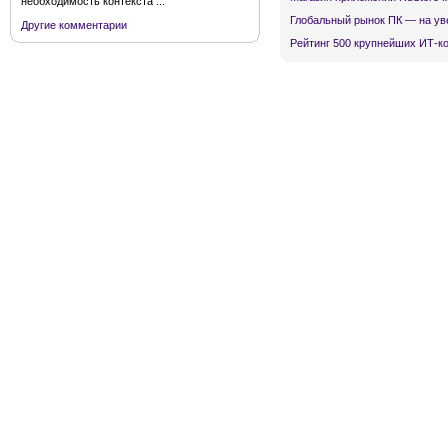
необходимость контекста ...
Глобальный рынок ПК — на ув
Другие комментарии
Рейтинг 500 крупнейших ИТ-к