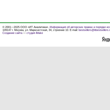
© 2001—2025 ООО «ИТ Аналитика».
Информация об авторских правах и порядке ис
109147 г. Москва, ул. Марксистская, 34, строение 10. E-mail:
bestsellers@itbestsellers.
Создание сайта
—
студия iMake