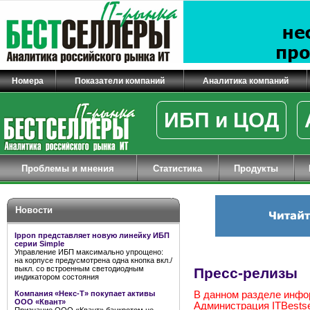
Номера
Показатели компаний
Аналитика компаний
ИБП и ЦОД
Проблемы и мнения
Статистика
Продукты
Новости
Ippon представляет новую линейку ИБП
серии Simple
Управление ИБП максимально упрощено:
на корпусе предусмотрена одна кнопка вкл./
выкл. со встроенным светодиодным
Пресс-релизы
индикатором состояния
Компания «Некс-Т» покупает активы
В данном разделе инфо
ООО «Квант»
Администрация ITBestsel