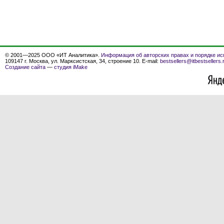
© 2001—2025 ООО «ИТ Аналитика».
Информация об авторских правах и порядке ис
109147 г. Москва, ул. Марксистская, 34, строение 10. E-mail:
bestsellers@itbestsellers.
Создание сайта
—
студия iMake