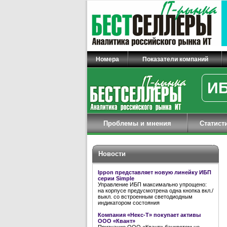
Номера
Показатели компаний
ИБ
Проблемы и мнения
Статист
Новости
Ippon представляет новую линейку ИБП
серии Simple
Управление ИБП максимально упрощено:
на корпусе предусмотрена одна кнопка вкл./
выкл. со встроенным светодиодным
индикатором состояния
Компания «Некс-Т» покупает активы
ООО «Квант»