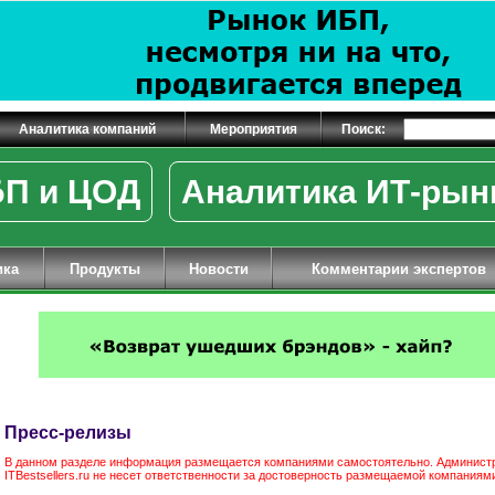
Аналитика компаний
Мероприятия
Поиск:
П и ЦОД
Аналитика ИТ-рын
ика
Продукты
Новости
Комментарии экспертов
Пресс-релизы
В данном разделе информация размещается компаниями самостоятельно. Админист
ITBestsellers.ru не несет ответственности за достоверность размещаемой компания