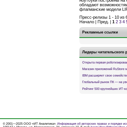
ноутбуки построены на б
обладают возможностям
флагманские модели LI
Пресс-релизы 1 - 10 из 
Начало | Пред. |
1
2
3
4
Рекламные ссылки
Лидеры читательского 
Открыта первая роботизирова
Магазин приложений RuStore 
IBM расширяет свое семейств
Глобальный рынок ПК — на ув
Рейтинг 500 крупнейших ИТ-к
© 2001—2025 ООО «ИТ Аналитика».
Информация об авторских правах и порядке ис