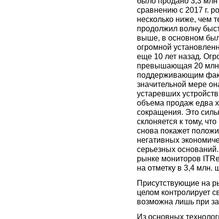
было продано 3,3 млн
сравнению с 2017 г. р
несколько ниже, чем т
продолжил волну быст
выше, в основном бы
огромной установленн
еще 10 лет назад. Ог
превышающая 20 млн.
поддерживающим факто
значительной мере он
устаревших устройств,
объема продаж едва хв
сокращения. Это сильн
склоняется к тому, чт
снова покажет положи
негативных экономиче
серьезных оснований.
рынке мониторов ITRe
на отметку в 3,4 млн. 
Присутствующие на ры
целом контролирует с
возможна лишь при за
Из основных технолог