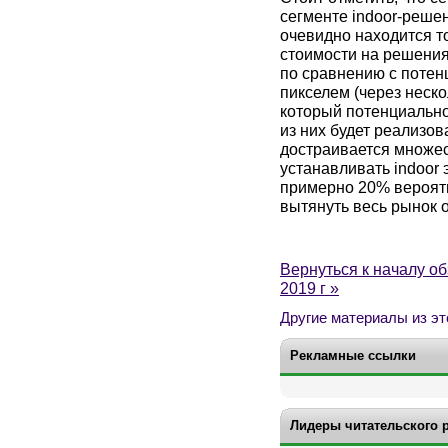
сегменте indoor-реше
очевидно находится т
стоимости на решения 
по сравнению с поте
пикселем (через неско
который потенциально
из них будет реализов
достраивается множес
устанавливать indoor
примерно 20% вероятн
вытянуть весь рынок 
Вернуться к началу о
2019 г »
Другие материалы из эт
Рекламные ссылки
Лидеры читательского 