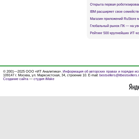
Открыта первая роботизирова
IBM расширяет свое семейств
Магазин приложений RuStore 
Глобальный рынок ПК — на ув
Рейтинг 500 крупнейших ИТ-к
© 2001—2025 ООО «ИТ Аналитика».
Информация об авторских правах и порядке ис
109147 г. Москва, ул. Марксистская, 34, строение 10. E-mail:
bestsellers@itbestsellers.
Создание сайта
—
студия iMake