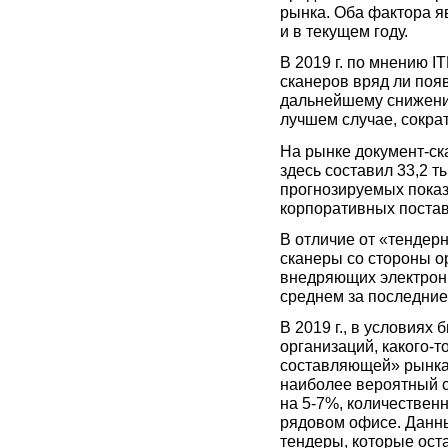
рынка. Оба фактора я
и в текущем году.
В 2019 г. по мнению 
сканеров вряд ли поя
дальнейшему снижению
лучшем случае, сократ
На рынке документ-ска
здесь составил 33,2 ты
прогнозируемых показ
корпоративных поставо
В отличие от «тендер
сканеры со стороны о
внедряющих электронн
среднем за последние 
В 2019 г., в условиях
организаций, какого-
составляющей» рынка 
наиболее вероятный с
на 5-7%, количественн
рядовом офисе. Данн
тендеры, которые ост