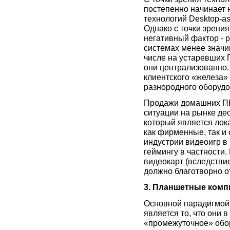
постепенно начинает 
технологий Desktop-as
Однако с точки зрения
негативный фактор - 
системах менее значи
числе на устаревших 
они централизованно.
клиентского «железа»
разнородного оборудо
Продажи домашних ПК
ситуации на рынке дес
который является лока
как фирменные, так и
индустрии видеоигр в
геймингу в частности
видеокарт (вследстви
должно благотворно о
3. Планшетные ком
Основной парадигмой 
является то, что они 
«промежуточное» обор