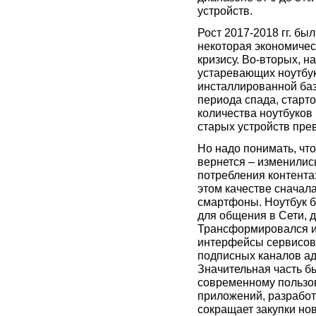
устройств.
Рост 2017-2018 гг. бы
некоторая экономичес
кризису. Во-вторых, 
устаревающих ноутбук
инсталлированной базы
периода спада, старто
количества ноутбуков 
старых устройств пр
Но надо понимать, чт
вернется – изменилис
потребления контента
этом качестве сначал
смартфоны. Ноутбук 
для общения в Сети, д
Трансформировался и 
интерфейсы сервисов 
подписных каналов ад
Значительная часть б
современному пользов
приложений, разработ
сокращает закупки но