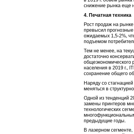
снижение рынка еще 
4. Печатная техника
Рост продаж на рынке
превысил прогнозные п
ожидаемых 1,5-2%, чт
подъемом потребитель
Тем не менее, на теку
достаточно консерва
общеэкономического 
населения в 2019 г., 
сохранение общего об
Наряду со стагнацией
меняться в структурн
Одной из тенденций 20
замены принтеров мн
технологических сегм
многофункциональным 
предыдущие годы.
В лазерном сегменте,