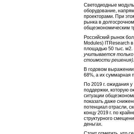
Светодиодные модуль
оборудование, напря
проекторами. При это
рынка в долгосрочном
общеэкономическим т
Российский рынок бо
Modules) ITResearch в
площадью 50 тыс. м2. 
учитывается только
стоимости решения)
В годовом выражении 
68%, а их суммарная 
По 2019 г. ожидания у
поддержки, которую о
ситуации общеэкономи
показать даже снижен
потенциал отрасли, ск
концу 2019 г. по край
структурного смещени
деньгах.
Стоит отм
етить, что 