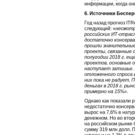
информации, когда они
6. Источники Беспе
Год назад прогноз ITR
следующий: «
несмотр
российских ИТ-отрасл
достаточно консерват
прошли значительные
проекты, связанные с
полугодии 2018 г. е
проектов, основные 
наступает затишье. 
отложенного спроса в
них пока не радует. 
деньгах в 2018 г. ры
примерно на 15%».
Однако как показали р
недостаточно консерв
вырос на 7,6% в нату
денежном. Но во второ
на российском рынке 
сумму 319 млн долл. П