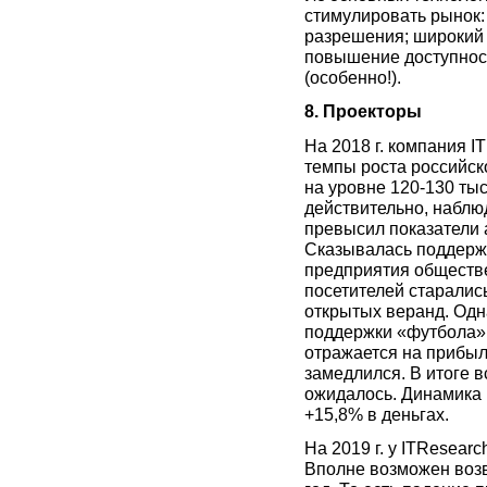
стимулировать рынок:
разрешения; широкий 
повышение доступнос
(особенно!).
8. Проекторы
На 2018 г. компания 
темпы роста российск
на уровне 120-130 тыс
действительно, наблю
превысил показатели а
Сказывалась поддержк
предприятия обществ
посетителей старалис
открытых веранд. Одна
поддержки «футбола» 
отражается на прибыл
замедлился. В итоге в
ожидалось. Динамика 
+15,8% в деньгах.
На 2019 г. у ITResear
Вполне возможен возв